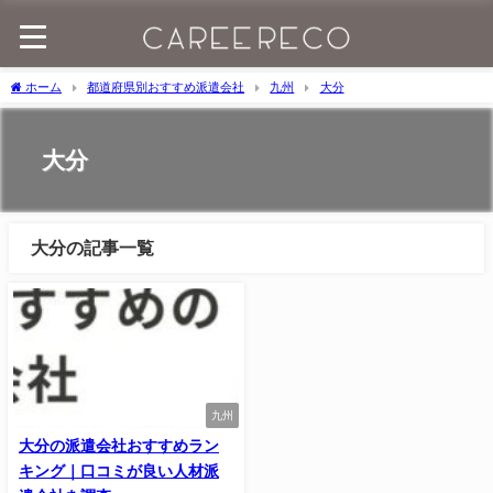
ホーム
都道府県別おすすめ派遣会社
九州
大分
大分
大分の記事一覧
九州
大分の派遣会社おすすめラン
キング｜口コミが良い人材派