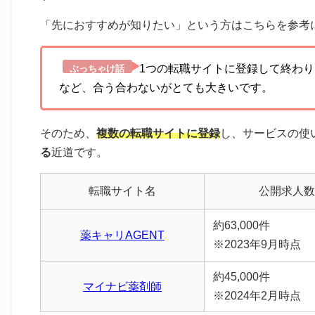
「先におすすめが知りたい」という方はこちらを参考
1つの転職サイトに登録して終わ
ぶっちゃけ話
など、合う合わないがとても大きいです。
そのため、
複数の転職サイトに登録
し、サービスの使
る
近道です。
転職サイト名
公開求人数
約63,000件
薬キャリAGENT
※2023年9月時点
約45,000件
マイナビ薬剤師
※2024年2月時点