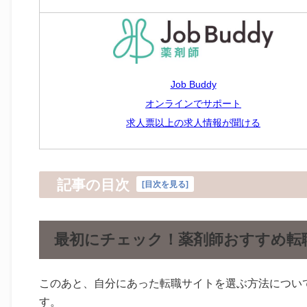
Job Buddy
オンラインでサポート
求人票以上の求人情報が聞ける
記事の目次
[
目次を見る
]
最初にチェック！薬剤師おすすめ転
このあと、自分にあった転職サイトを選ぶ方法につい
す。