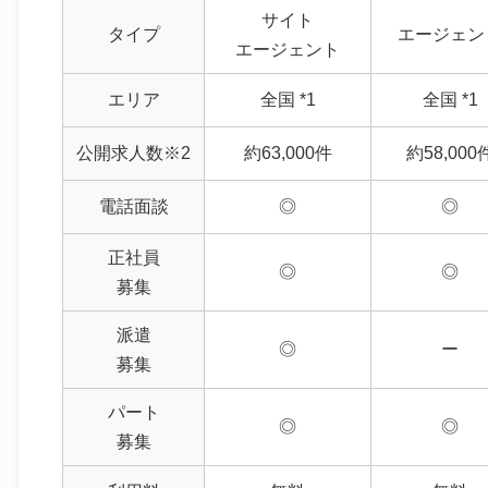
サイト
タイプ
エージェン
エージェント
エリア
全国 *1
全国 *1
公開求人数※2
約63,000件
約58,000
電話面談
◎
◎
正社員
◎
◎
募集
派遣
◎
ー
募集
パート
◎
◎
募集