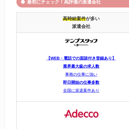
最初にチェック！高評価の派遣会社
高時給案件
が多い
派遣会社
【WEB・電話での面談付き登録あり】
業界最大級の求人数
事務の仕事に強い
即日開始の仕事多数
全国に派遣案件あり