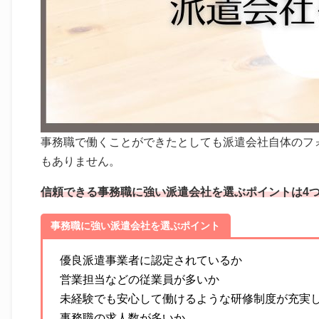
事務職で働くことができたとしても派遣会社自体のフ
もありません。
信頼できる事務職に強い派遣会社を選ぶポイントは4
事務職に強い派遣会社を選ぶポイント
優良派遣事業者に認定されているか
営業担当などの従業員が多いか
未経験でも安心して働けるような研修制度が充実
事務職の求人数が多いか