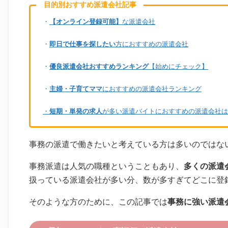
目的別おすすめ派遣会社記事
・
【オンライン登録可能】
な派遣会社
・
即日で仕事を探したい
方におすすめの派遣会社
・
優良派遣会社おすすめランキング
【始めにチェック】
・
主婦・子育てママ
におすすめの派遣会社ランキング
・
短期・単発の求人
が多い派遣バイトにおすすめの派遣会社は
事務の派遣で働きたいと考えている方は多いのではな
事務派遣は人気の職種ということもあり、
多くの派遣
扱っている派遣会社が多い分、数が多すぎてどこに登
そのような方のために、この記事では
事務に強い派遣