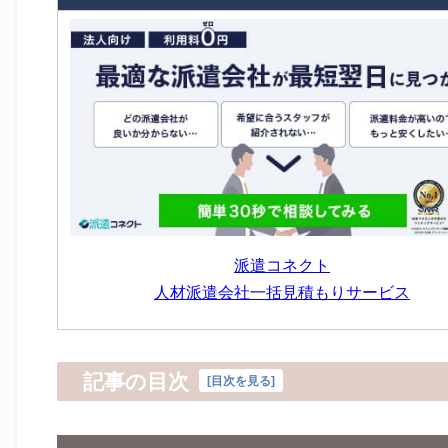
派遣コネクト
人材派遣会社一括見積もりサービス
記事の目次
[
目次を見る
]