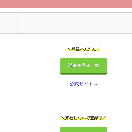
＼登録かんたん／
詳細を見る
公式サイト→
＼来社しないで登録可／