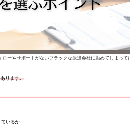
ォローやサポートがないブラックな派遣会社に勤めてしまって
つあります。
しているか