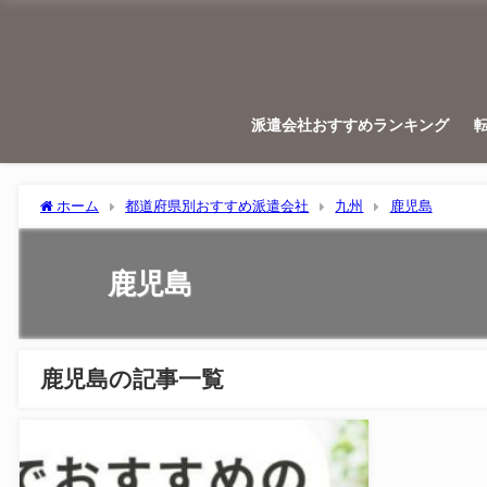
派遣会社おすすめランキング
ホーム
都道府県別おすすめ派遣会社
九州
鹿児島
鹿児島
鹿児島の記事一覧