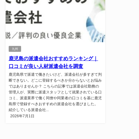
九州
鹿児島の派遣会社おすすめランキング｜
口コミが良い人材派遣会社を調査
鹿児島県で派遣で働きたいけど、派遣会社が多すぎて判
断できない。どこに登録するべきか分からないとお悩み
ではありませんか？ こちらの記事では派遣会社勤務の
管理人が、実際に派遣スタッフとして就業されている口
コミ、派遣業界で働く同僚や同業者の口コミを基に鹿児
島県で登録すべきおすすめの派遣会社を選びました。
紹介している派遣会社...
2026年7月1日