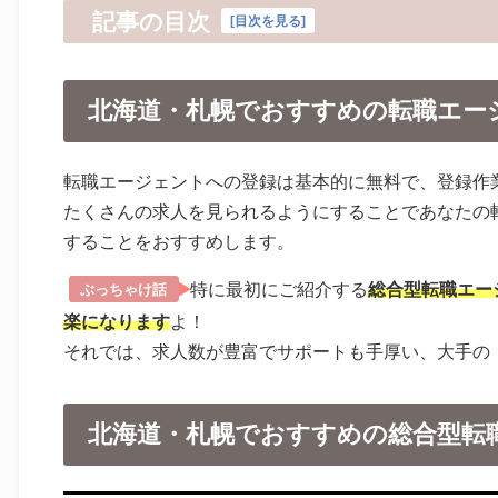
記事の目次
[
目次を見る
]
北海道・札幌でおすすめの転職エー
転職エージェントへの登録は基本的に無料で、登録作
たくさんの求人を見られるようにすることであなたの
することをおすすめします。
特に最初にご紹介する
総合型転職エー
ぶっちゃけ話
楽になります
よ！
それでは、求人数が豊富でサポートも手厚い、大手の
北海道・札幌でおすすめの総合型転