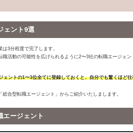
ジェント9選
業は3分程度で完了します。
転職活動の可能性を広げられるように2〜3社の転職エージェン
ジェントの1〜3位全てに登録しておくと、自分でも驚くほど仕
「総合型転職エージェント」からご紹介いたしまします。
職エージェント