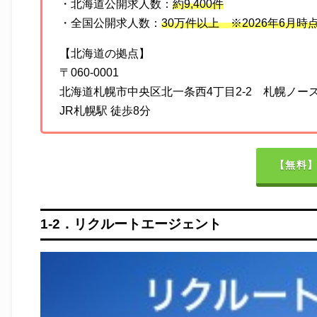
・北海道公開求人数：
約9,400件
・全国公開求人数：
30万件以上 ※2026年6月
【北海道の拠点】
〒060-0001
北海道札幌市中央区北一条西4丁目2-2 札幌ノース
JR札幌駅 徒歩8分
【無料】
1-2．リクルートエージェント