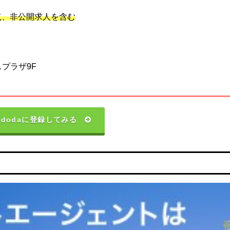
時点、非公開求人を含む
プラザ9F
dodaに登録してみる