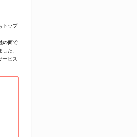
もトップ
歴の面で
ました。
サービス