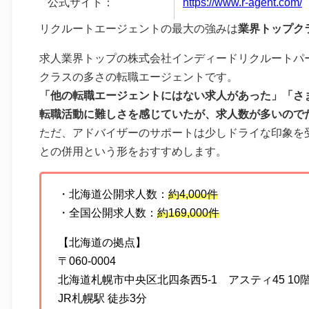
公式サイト：
https://www.r-agent.com/
リクルートエージェントの最大の強みは
業界トップク
求人業界トップの株式会社インディードリクルートパ
クラスの多さの転職エージェントです。
「他の転職エージェントにはない求人があった」「さ
転職活動に難しさを感じていたが、求人数が多いので
ただ、アドバイザーのサポートは少しドライな印象を
との併用という形をおすすめします。
・北海道公開求人数：
約4,000件
・全国公開求人数：
約169,000件
【北海道の拠点】
〒060-0004
北海道札幌市中央区北四条西5-1 アスティ45 10
JR札幌駅 徒歩3分