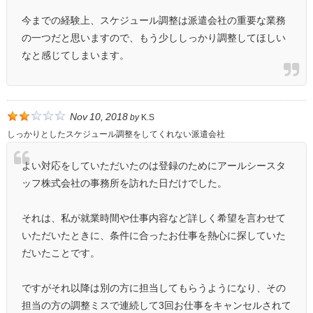
今までの経験上、スケジュール調整は派遣会社の重要な業務
の一つだと思いますので、もう少ししっかり調整してほしい
なと感じてしまいます。
Nov 10, 2018
by
K.S
しっかりとしたスケジュール調整をしてくれない派遣会社
よい対応をしていただいたのは登録のためにアールシースタ
ッフ株式会社の事務所を訪れた日だけでした。
それは、私が就業時間や仕事内容など詳しく希望を言わせて
いただいたときに、条件に合ったお仕事を熱心に探していた
だいたことです。
ですがそれ以降は別の方に担当してもらうようになり、その
担当の方の調整ミスで連続して3回お仕事をキャンセルされて