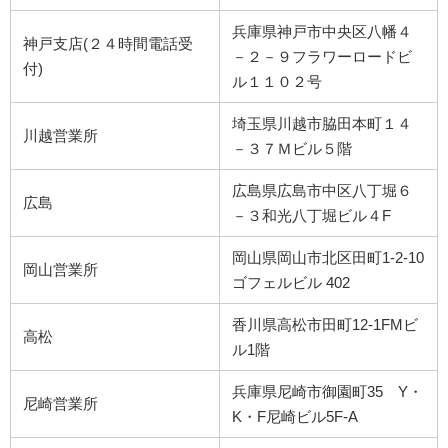
兵庫県神戸市中央区八幡４
神戸支店(２４時間電話受
－２－９フラワーロードビ
付)
ル１１０２号
埼玉県川越市脇田本町１４
川越営業所
－３７Ｍビル５階
広島県広島市中区八丁堀６
広島
－３和光八丁堀ビル４F
岡山県岡山市北区田町1-2-10
岡山営業所
ゴフェルビル 402
香川県高松市田町12-1FMビ
高松
ル1階
兵庫県尼崎市御園町35 Y・
尼崎営業所
K・F尼崎ビル5F-A