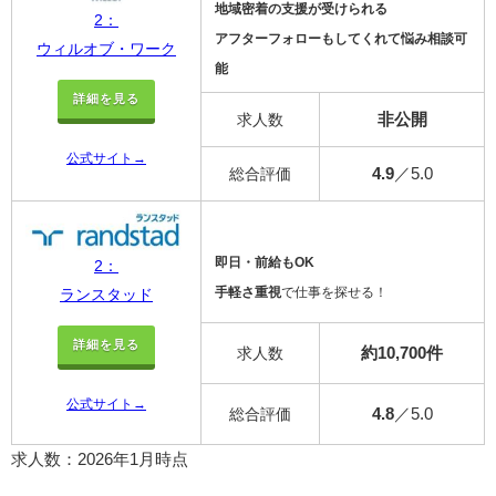
地域密着の支援が受けられる
2：
アフターフォローもしてくれて悩み相談可
ウィルオブ・ワーク
能
詳細を見る
非公開
求人数
公式サイト→
4.9
／5.0
総合評価
即日・前給もOK
2：
手軽さ重視
で仕事を探せる！
ランスタッド
詳細を見る
約10,700件
求人数
公式サイト→
4.8
／5.0
総合評価
求人数：2026年1月時点