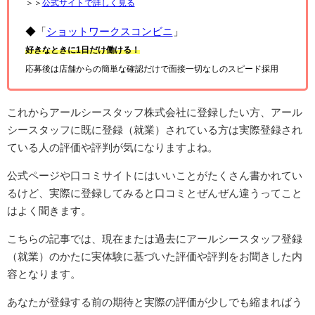
＞＞
公式サイトで詳しく見る
◆「
ショットワークスコンビニ
」
好きなときに1日だけ働ける！
応募後は店舗からの簡単な確認だけで面接一切なしのスピード採用
これからアールシースタッフ株式会社に登録したい方、アール
シースタッフに既に登録（就業）されている方は実際登録され
ている人の評価や評判が気になりますよね。
公式ページや口コミサイトにはいいことがたくさん書かれてい
るけど、実際に登録してみると口コミとぜんぜん違うってこと
はよく聞きます。
こちらの記事では、現在または過去にアールシースタッフ登録
（就業）のかたに実体験に基づいた評価や評判をお聞きした内
容となります。
あなたが登録する前の期待と実際の評価が少しでも縮まればう