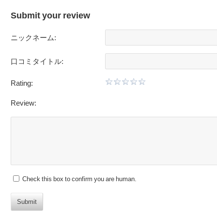
Submit your review
ニックネーム:
口コミタイトル:
Rating:
Review:
Check this box to confirm you are human.
Submit