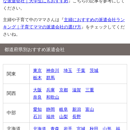
な派遣会社｜大学生にもおすすめ
』こちらの記事を参考にして
ください。
主婦や子育て中のママさんは『
主婦におすすめの派遣会社ラン
キング｜子育てママの派遣会社の選び方
』をチェックしてくだ
さいね。
都道府県別おすすめ派遣会社
東京
神奈川
埼玉
千葉
茨城
関東
栃木
群馬
大阪
兵庫
京都
滋賀
三重
関西
奈良
和歌山
愛知
静岡
岐阜
新潟
富山
中部
石川
福井
山梨
長野
北海道
北海道
青森
岩手
宮城
秋田
山形
福