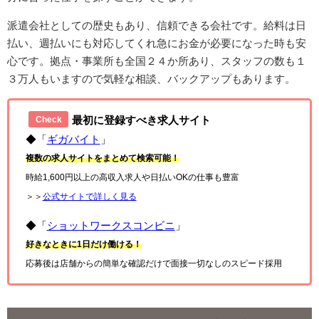
派遣会社としての歴史もあり、信頼できる会社です。給料は日
払い、週払いにも対応してくれ急にお金が必要になった時も安
心です。拠点・事業所も全国２４か所あり、スタッフの数も１
３万人もいますので気軽な相談、バックアップもあります。
最初に登録すべき求人サイト
Check
◆「
ギガバイト
」
複数の求人サイトをまとめて検索可能！
時給1,600円以上の高収入求人や日払いOKの仕事も豊富
＞＞
公式サイトで詳しく見る
◆「
ショットワークスコンビニ
」
好きなときに1日だけ働ける！
応募後は店舗からの簡単な確認だけで面接一切なしのスピード採用