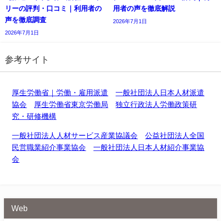
リーの評判・口コミ｜利用者の
用者の声を徹底解説
声を徹底調査
2026年7月1日
2026年7月1日
参考サイト
厚生労働省｜労働・雇用派遣
一般社団法人日本人材派遣
協会
厚生労働省東京労働局
独立行政法人労働政策研
究・研修機構
一般社団法人人材サービス産業協議会
公益社団法人全国
民営職業紹介事業協会
一般社団法人日本人材紹介事業協
会
Web