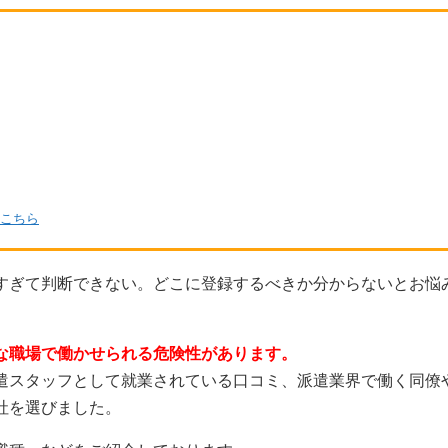
こちら
すぎて判断できない。どこに登録するべきか分からないとお悩
な職場で働かせられる危険性があります。
遣スタッフとして就業されている口コミ、派遣業界で働く同僚
社を選びました。