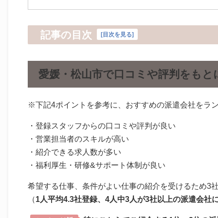
記事の目次
[
目次を見る
]
愛媛・松山市で口コミや評判をもと
※下記4ポイントを参考に、おすすめの派遣会社をラ
・登録スタッフからの口コミや評判が良い
・営業担当者のスキルが高い
・紹介できる求人数が多い
・福利厚生・研修&サポート体制が良い
希望する仕事、条件がよい仕事の紹介を受けるため3
（
1人平均4.3社登録、4人中3人が3社以上の派遣会社