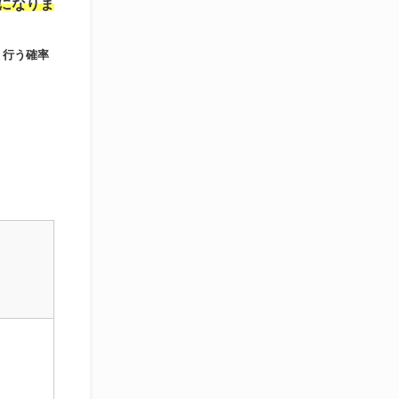
になりま
く行う確率