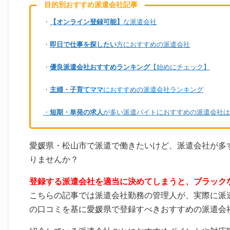
目的別おすすめ派遣会社記事
・
【オンライン登録可能】
な派遣会社
・
即日で仕事を探したい
方におすすめの派遣会社
・
優良派遣会社おすすめランキング
【始めにチェック】
・
主婦・子育てママ
におすすめの派遣会社ランキング
・
短期・単発の求人
が多い派遣バイトにおすすめの派遣会社は
愛媛県・松山市で派遣で働きたいけど、派遣会社が多
りませんか？
登録する派遣会社を適当に決めてしまうと、ブラック
こちらの記事では派遣会社勤務の管理人が、実際に派
の口コミを基に愛媛県で登録すべきおすすめの派遣会