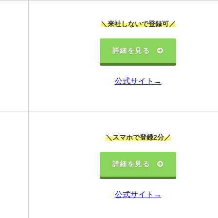
＼来社しないで登録可／
詳細を見る
公式サイト→
＼スマホで登録2分／
詳細を見る
公式サイト→