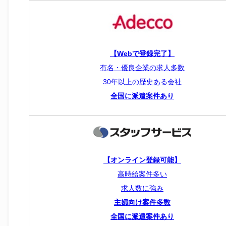
【Webで登録完了】
有名・優良企業の求人多数
30年以上の歴史ある会社
全国に派遣案件あり
【オンライン登録可能】
高時給案件多い
求人数に強み
主婦向け案件多数
全国に派遣案件あり