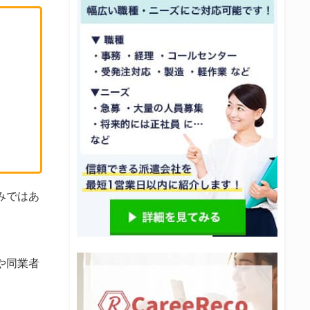
みではあ
や同業者