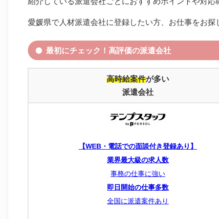
紹介している派遣会社ごとにおすすめポイントや対応
愛媛県で人材派遣会社に登録したい方、お仕事をお探
最初にチェック！高評価の派遣会社
高時給案件
が多い
派遣会社
【WEB・電話での面談付き登録あり】
業界最大級の求人数
事務の仕事に強い
即日開始の仕事多数
全国に派遣案件あり