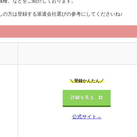
職種、などをご紹介しております。
しの方は登録する派遣会社選びの参考にしてくださいね♪
＼登録かんたん／
詳細を見る
公式サイト→