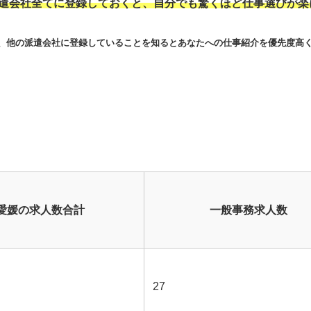
派遣会社全てに登録しておくと、自分でも驚くほど仕事選びが楽
が、他の派遣会社に登録していることを知るとあなたへの仕事紹介を優先度高
愛媛の求人数合計
一般事務求人数
27