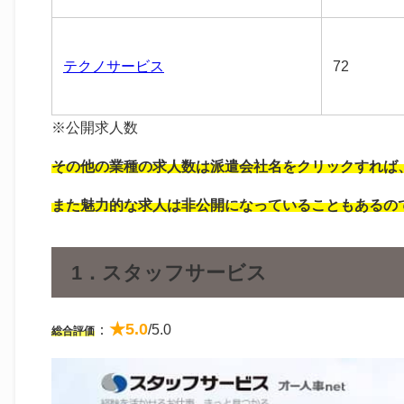
テクノサービス
72
※公開求人数
その他の業種の求人数は派遣会社名をクリックすれば
また魅力的な求人は非公開になっていることもあるの
1．スタッフサービス
★5.0
：
/5.0
総合評価