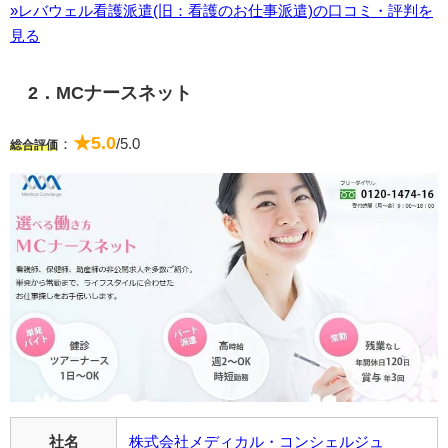
»レバウェル看護派遣(旧：看護のお仕事派遣)の口コミ・評判を
見る
2．MCナースネット
★5.0
：
/5.0
総合評価
社名
株式会社メディカル・コンシェルジュ