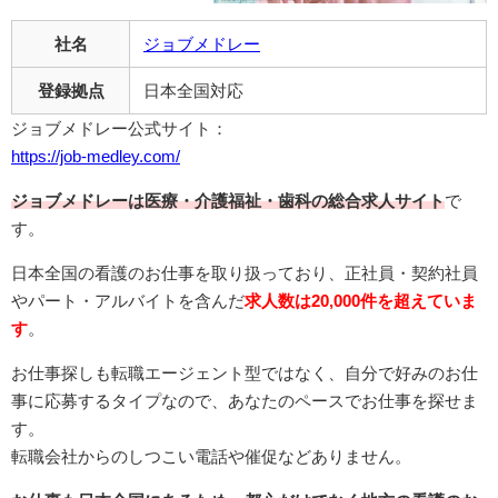
社名
ジョブメドレー
登録拠点
日本全国対応
ジョブメドレー公式サイト：
https://job-medley.com/
ジョブメドレーは医療・介護福祉・歯科の総合求人サイト
で
す。
日本全国の看護のお仕事を取り扱っており、正社員・契約社員
やパート・アルバイトを含んだ
求人数は20,000件を超えていま
す
。
お仕事探しも転職エージェント型ではなく、自分で好みのお仕
事に応募するタイプなので、あなたのペースでお仕事を探せま
す。
転職会社からのしつこい電話や催促などありません。