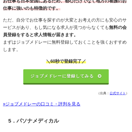
お仕事も日本全国にあるため、都心だけでなく地方の看護のお
仕事に強いのも特徴的です。
ただ、自分でお仕事を探すのが大変とお考えの方にも安心のサ
ービスがあり、もし気になる求人が見つからなくても
無料の会
員登録をすると求人情報が届きます。
まずはジョブメドレーに無料登録しておくことを強くおすすめ
します。
＼60秒で登録完了／
ジョブメドレーに登録してみる
（出典：
公式サイト
）
»ジョブメドレーの口コミ・評判を見る
5．パソナメディカル