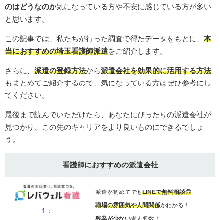
のはどうなのか
気になっている方や不安に感じている方が多い
と思います。
この記事では、私たちが行った調査で得たデータをもとに、
本
当におすすめの埼玉看護師派遣
をご紹介します。
さらに、
派遣の登録方法
から
派遣会社を効果的に活用する方法
もまとめてご紹介するので、気になっている方はぜひ参考にし
てください。
最後まで読んでいただけたら、あなたにぴったりの派遣会社が
見つかり、この先のキャリアをより良いものにできるでしょ
う。
看護師におすすめの派遣会社
派遣が初めてでも
LINEで無料相談◎
職場の雰囲気や人間関係
がわかる！
1：
残業が少ない
求人多数！