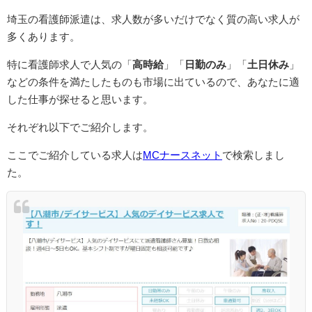
埼玉の看護師派遣は、求人数が多いだけでなく質の高い求人が
多くあります。
特に看護師求人で人気の「
高時給
」「
日勤のみ
」「
土日休み
」
などの条件を満たしたものも市場に出ているので、あなたに適
した仕事が探せると思います。
それぞれ以下でご紹介します。
ここでご紹介している求人は
MCナースネット
で検索しまし
た。