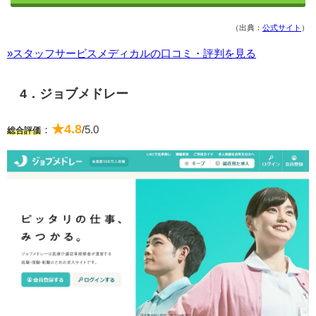
（出典：
公式サイト
）
»スタッフサービスメディカルの口コミ・評判を見る
4．ジョブメドレー
★4.8
：
/5.0
総合評価