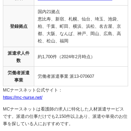
国内21拠点
恵比寿、新宿、札幌、仙台、埼玉、池袋、
登録拠点
柏、千葉、町田、横浜、浜松、名古屋、京
都、大阪、なんば、神戸、岡山、広島、高
松、松山、福岡
派遣求人件
約1,700件（2024年2月時点）
数
労働者派遣
労働者派遣事業 派13-070607
事業
MCナースネット公式サイト：
https://mc-nurse.net/
MCナースネットは看護師の求人に特化した人材派遣サービス
です。派遣の仕事だけでも2,150件以上あり、派遣や単発のお仕
事を探している人におすすめです。