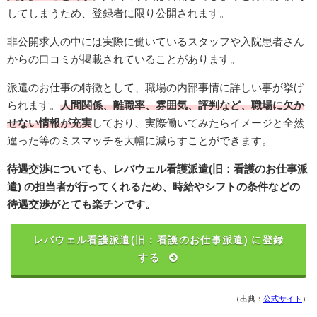
してしまうため、登録者に限り公開されます。
非公開求人の中には実際に働いているスタッフや入院患者さん
からの口コミが掲載されていることがあります。
派遣のお仕事の特徴として、職場の内部事情に詳しい事が挙げ
られます。
人間関係、離職率、雰囲気、評判など、職場に欠か
せない情報が充実
しており、実際働いてみたらイメージと全然
違った等のミスマッチを大幅に減らすことができます。
待遇交渉についても、レバウェル看護派遣(旧：看護のお仕事派
遣) の担当者が行ってくれるため、時給やシフトの条件などの
待遇交渉がとても楽チンです。
レバウェル看護派遣(旧：看護のお仕事派遣) に登録
する
（出典：
公式サイト
）