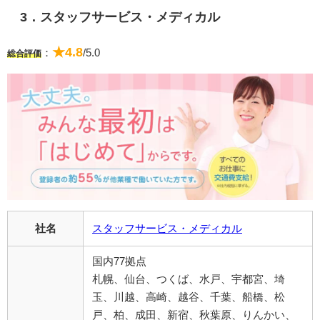
3．スタッフサービス・メディカル
★4.8
：
/5.0
総合評価
社名
スタッフサービス・メディカル
国内77拠点
札幌、仙台、つくば、水戸、宇都宮、埼
玉、川越、高崎、越谷、千葉、船橋、松
戸、柏、成田、新宿、秋葉原、りんかい、