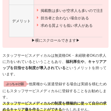
掲載数は多いが空求人も多いので注意
担当者と合わない場合がある
デメリット
求める質よりも低い求人がある
▶︎横にスクロールできます▶︎
スタッフサービスメディカルは無資格OK・未経験者OKの求人
に力をいれているということもあり、
福利厚生や、キャリアア
ップを目指せる制度が導入されている
というメリットを持って
います。
他業種から派遣登録する場合は実績を積むため
ぶっちゃけ話
にもスタッフサービスメディカルに登録することをお勧めしま
す。
スタッフサービスメディカルの制度を積極的に使って自分の求
めるキャリア像を作ることができる
かもしれません。