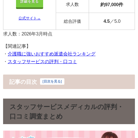
詳細を見る
求人数
約97,000件
公式サイト→
4.5
／5.0
総合評価
求人数：2026年3月時点
【関連記事】
・
介護職に強いおすすめ派遣会社ランキング
・
スタッフサービスの評判・口コミ
記事の目次
[
目次を見る
]
スタッフサービスメディカルの評判・
口コミ調査まとめ