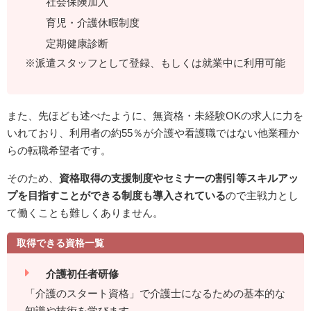
社会保険加入
育児・介護休暇制度
定期健康診断
※派遣スタッフとして登録、もしくは就業中に利用可能
また、先ほども述べたように、無資格・未経験OKの求人に力を
いれており、利用者の約55％が介護や看護職ではない他業種か
らの転職希望者です。
そのため、
資格取得の支援制度やセミナーの割引等スキルアッ
プを目指すことができる制度も導入されている
ので主戦力とし
て働くことも難しくありません。
取得できる資格一覧
介護初任者研修
「介護のスタート資格」で介護士になるための基本的な
知識や技術を学びます。