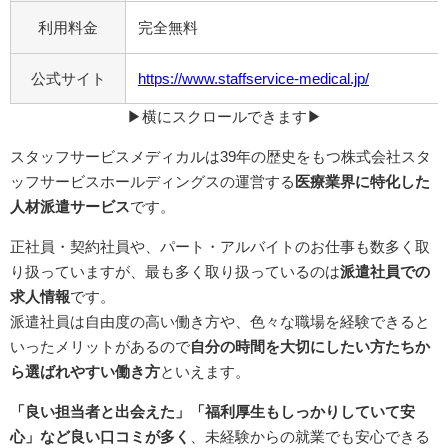
利用料金
完全無料
公式サイト
https://www.staffservice-medical.jp/
▶︎横にスクロールできます▶︎
スタッフサービスメディカルは39年の歴史をもつ株式会社スタ
ッフサービスホールディングスの運営する
医療業界に特化した
人材派遣サービス
です。
正社員・契約社員や、パート・アルバイトのお仕事も数多く取
り扱っていますが、最も多く取り扱っているのは
派遣社員での
求人情報
です。
派遣社員は自由度の高い働き方や、色々な職場を経験できると
いったメリットがあるので
自分の時間を大切にしたい方たちか
ら選ばれやすい働き方
といえます。
「良い担当者と出会えた」「福利厚生もしっかりしていて安
心」など良い口コミが多く
、未経験からの就業でも安心できる