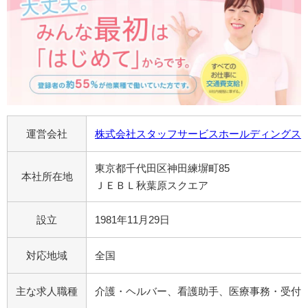
運営会社
株式会社スタッフサービスホールディングス
東京都千代田区神田練塀町85
本社所在地
ＪＥＢＬ秋葉原スクエア
設立
1981年11月29日
対応地域
全国
主な求人職種
介護・ヘルバー、看護助手、医療事務・受付