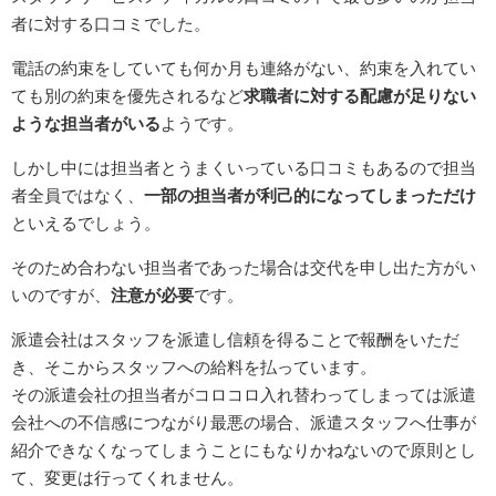
者に対する口コミでした。
電話の約束をしていても何か月も連絡がない、約束を入れてい
ても別の約束を優先されるなど
求職者に対する配慮が足りない
ような担当者がいる
ようです。
しかし中には担当者とうまくいっている口コミもあるので担当
者全員ではなく、
一部の担当者が利己的になってしまっただけ
といえるでしょう。
そのため合わない担当者であった場合は交代を申し出た方がい
いのですが、
注意が必要
です。
派遣会社はスタッフを派遣し信頼を得ることで報酬をいただ
き、そこからスタッフへの給料を払っています。
その派遣会社の担当者がコロコロ入れ替わってしまっては派遣
会社への不信感につながり最悪の場合、派遣スタッフへ仕事が
紹介できなくなってしまうことにもなりかねないので原則とし
て、変更は行ってくれません。