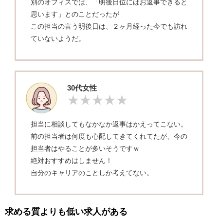
別のオフィスでは、「明後日位にはお返事できると
思います」とのことだったが
この担当の言う明後日は、２ヶ月経った今でも訪れ
ていないようだ。
30代女性
担当に相談してもなかなか返事はかえってこない。
前の担当者は何度も心配してきてくれてたが、今の
担当者はやることが多いそうですｗ
絶対おすすめはしません！
自分のキャリアのことしか考えてない。
求める質よりも低い求人がある