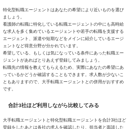
特化型転職エージェントはあなたの希望により近いものを選び
ましょう。
看護師の転職に特化している転職エージェントの中にも高時給
な求人を多く集めているエージェントや若手の転職を支援する
エージェント、派遣や短期などをメインに紹介しているエージ
ェントなど得意分野が分かれています。
希望している、もしくは気になっている条件にあった転職エー
ジェントがあればとりあえず登録してみましょう。
転職先の情報を教えてもらえるため、実際にあなたの希望にあ
っているかどうか確認することもできます。求人数が少ないこ
ともありますので、大手転職エージェントとの併用がおすすめ
です。
合計3社ほど利用しながら比較してみる
大手転職エージェントと特化型転職エージェントを合計3社ほど
登録をしたあとは各社の求人を確認したり、担当者と面談した