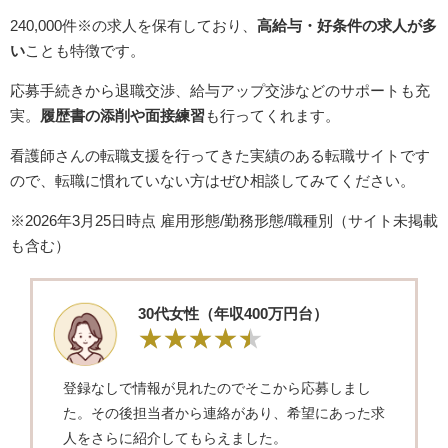
240,000件※の求人を保有しており、
高給与・好条件の求人が多
い
ことも特徴です。
応募手続きから退職交渉、給与アップ交渉などのサポートも充
実。
履歴書の添削や面接練習
も行ってくれます。
看護師さんの転職支援を行ってきた実績のある転職サイトです
ので、転職に慣れていない方はぜひ相談してみてください。
※2026年3月25日時点 雇用形態/勤務形態/職種別（サイト未掲載
も含む）
30代女性（年収400万円台）
登録なしで情報が見れたのでそこから応募しまし
た。その後担当者から連絡があり、希望にあった求
人をさらに紹介してもらえました。