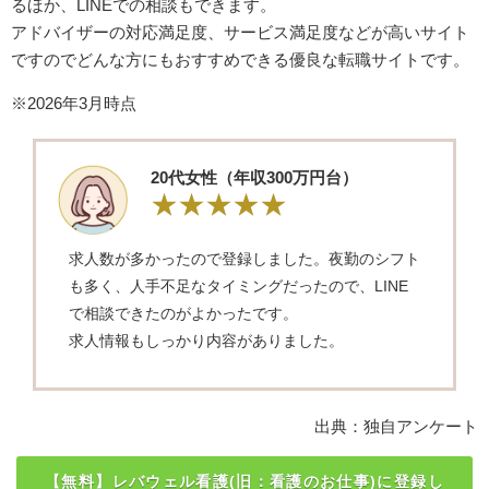
るほか、LINEでの相談もできます。
アドバイザーの対応満足度、サービス満足度などが高いサイト
ですのでどんな方にもおすすめできる優良な転職サイトです。
※2026年3月時点
20代女性（年収300万円台）
求人数が多かったので登録しました。夜勤のシフト
も多く、人手不足なタイミングだったので、LINE
で相談できたのがよかったです。
求人情報もしっかり内容がありました。
出典：独自アンケート
【無料】レバウェル看護(旧：看護のお仕事)に登録し