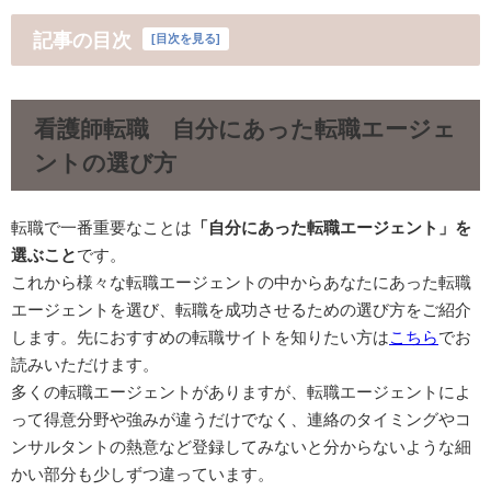
記事の目次
[
目次を見る
]
看護師転職 自分にあった転職エージェ
ントの選び方
転職で一番重要なことは
「自分にあった転職エージェント」を
選ぶこと
です。
これから様々な転職エージェントの中からあなたにあった転職
エージェントを選び、転職を成功させるための選び方をご紹介
します。先におすすめの転職サイトを知りたい方は
こちら
でお
読みいただけます。
多くの転職エージェントがありますが、転職エージェントによ
って得意分野や強みが違うだけでなく、連絡のタイミングやコ
ンサルタントの熱意など登録してみないと分からないような細
かい部分も少しずつ違っています。