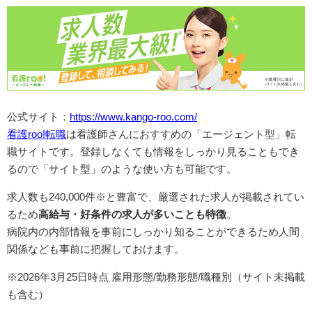
公式サイト：
https://www.kango-roo.com/
看護roo!転職
は看護師さんにおすすめの「エージェント型」転
職サイトです。登録しなくても情報をしっかり見ることもでき
るので「サイト型」のような使い方も可能です。
求人数も240,000件※と豊富で、厳選された求人が掲載されてい
るため
高給与・好条件の求人が多いことも特徴
。
病院内の内部情報を事前にしっかり知ることができるため人間
関係なども事前に把握しておけます。
※2026年3月25日時点 雇用形態/勤務形態/職種別（サイト未掲載
も含む）