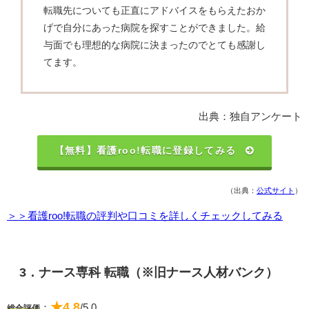
転職先についても正直にアドバイスをもらえたおか
げで自分にあった病院を探すことができました。給
与面でも理想的な病院に決まったのでとても感謝し
てます。
出典：独自アンケート
【無料】看護roo!転職に登録してみる
（出典：
公式サイト
）
＞＞看護roo!転職の評判や口コミを詳しくチェックしてみる
3．ナース専科 転職（※旧ナース人材バンク）
★4.8
：
/5.0
総合評価