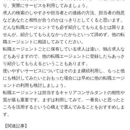
り、実際にサービスを利用してみましょう。
求人の検索のしやすさや担当者との連絡の方法、担当者の熱意
などあなたと相性が合うのかはっきりとしてくると思います。
どんな転職エージェントでも必ず紹介してもらえるとは限りま
せんが、紹介してもらえなかったからといって諦めず、他の転
職エージェントに相談してみてください。
転職エージェントごとに保有している求人は違い、独占求人な
どもありますので、他の転職エージェントに登録したらあっさ
り紹介してもらえるということもあります。
使いやすいサービスについてはそのまま継続利用し、もっと他
にも検討してみたいとおもった場合には早めに他の転職エージ
ェントの利用も検討しましょう。
転職エージェントは担当するキャリアコンサルタントの相性や
質が最も重要です。まずは利用してみて、一番良いと思ったと
ころを活用するという心構えで選んでみることをおすすめしま
す。
【関連記事】