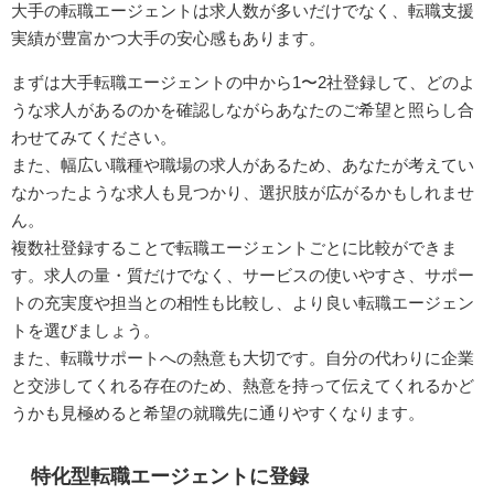
大手の転職エージェントは求人数が多いだけでなく、転職支援
実績が豊富かつ大手の安心感もあります。
まずは大手転職エージェントの中から1〜2社登録して、どのよ
うな求人があるのかを確認しながらあなたのご希望と照らし合
わせてみてください。
また、幅広い職種や職場の求人があるため、あなたが考えてい
なかったような求人も見つかり、選択肢が広がるかもしれませ
ん。
複数社登録することで転職エージェントごとに比較ができま
す。求人の量・質だけでなく、サービスの使いやすさ、サポー
トの充実度や担当との相性も比較し、より良い転職エージェン
トを選びましょう。
また、転職サポートへの熱意も大切です。自分の代わりに企業
と交渉してくれる存在のため、熱意を持って伝えてくれるかど
うかも見極めると希望の就職先に通りやすくなります。
特化型転職エージェントに登録