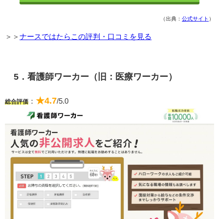
（出典：
公式サイト
）
＞＞
ナースではたらこの評判・口コミを見る
5．看護師ワーカー（旧：医療ワーカー）
★4.7
：
/5.0
総合評価