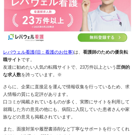
レバウェル看護(旧：看護のお仕事)
は、
看護師のための優良転
職サイト
です。
友達に勧めたい人気の転職サイトで、23万件以上という
圧倒的
な求人数
を誇っています。※
さらに、企業に直接足を運んで情報収集を行っているため、求
人情報の質にも定評があります。
口コミが掲載されているものが多く、実際にサイトを利用して
就職した方の意見の他にも、病院に入院していた患者さんや家
族などの意見も掲載されています。
また、面接対策や履歴書添削など丁寧なサポートを行ってくれ