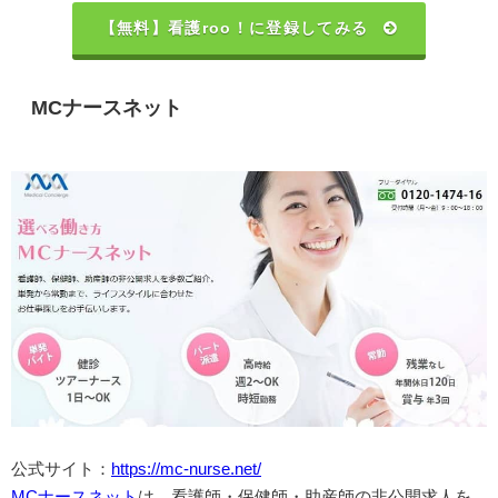
【無料】看護roo！に登録してみる
MCナースネット
公式サイト：
https://mc-nurse.net/
MCナースネット
は、看護師・保健師・助産師の非公開求人を