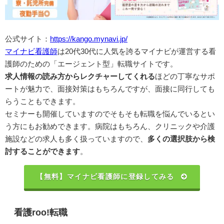
公式サイト：
https://kango.mynavi.jp/
マイナビ看護師
は20代30代に人気を誇るマイナビが運営する看
護師のための「エージェント型」転職サイトです。
求人情報の読み方からレクチャーしてくれる
ほどの丁寧なサポ
ートが魅力で、面接対策はもちろんですが、面接に同行しても
らうこともできます。
セミナーも開催していますのでそもそも転職を悩んでいるとい
う方にもお勧めできます。病院はもちろん、クリニックや介護
施設などの求人も多く扱っていますので、
多くの選択肢から検
討することができます
。
【無料】マイナビ看護師に登録してみる
看護roo!転職