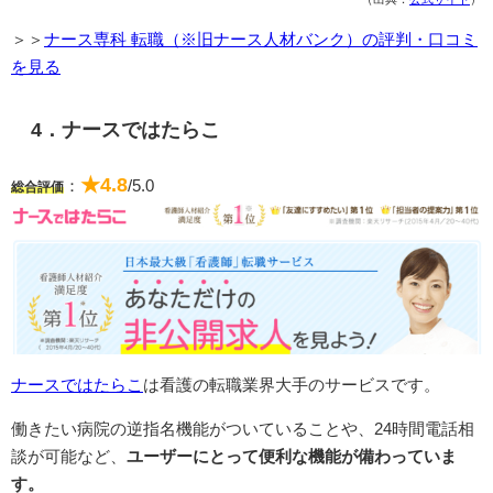
＞＞
ナース専科 転職（※旧ナース人材バンク）の評判・口コミ
を見る
4．ナースではたらこ
★4.8
：
/5.0
総合評価
ナースではたらこ
は看護の転職業界大手のサービスです。
働きたい病院の逆指名機能がついていることや、24時間電話相
談が可能など、
ユーザーにとって便利な機能が備わっていま
す。