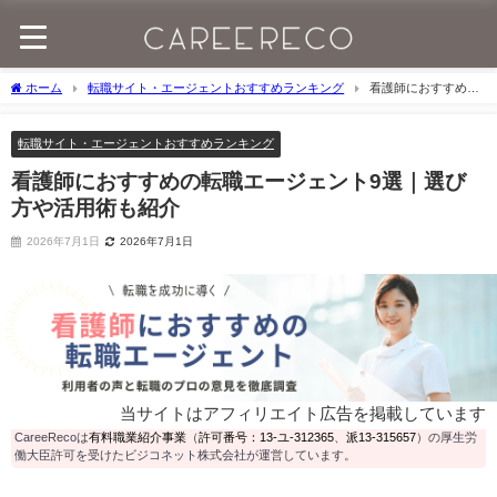
ホーム
転職サイト・エージェントおすすめランキング
看護師におすすめの
転職エージェント9選｜選び方や活用術も紹介
転職サイト・エージェントおすすめランキング
看護師におすすめの転職エージェント9選｜選び
方や活用術も紹介
2026年7月1日
2026年7月1日
当サイトはアフィリエイト広告を掲載しています
CareeRecoは
有料職業紹介事業
（
許可番号：13-ユ-312365
、
派13-315657
）の厚生労
働大臣許可を受けたビジコネット株式会社が運営しています。