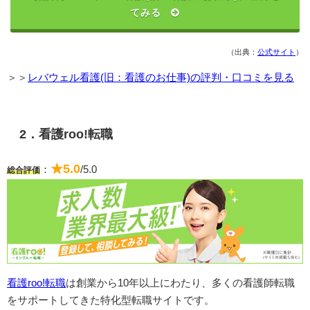
てみる
（出典：
公式サイト
）
＞＞
レバウェル看護(旧：看護のお仕事)の評判・口コミを見る
2．看護roo!転職
★5.0
：
/5.0
総合評価
看護roo!転職
は創業から10年以上にわたり、多くの看護師転職
をサポートしてきた特化型転職サイトです。