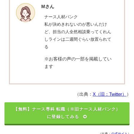
Mさん
ナース人材バンク
私が決めきれないのが悪いんだけ
ど、担当の人全然相談乗ってくれん
しラインは二週間ぐらい放置られて
る
※お客様の声の一部を掲載してい
ます
（出典：
X（旧：Twitter）
）
【無料】ナース専科 転職（※旧ナース人材バンク）
に登録してみる
（出典：
公式サイト
）