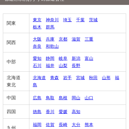
東京
神奈川
埼玉
千葉
茨城
関東
栃木
群馬
大阪
兵庫
京都
滋賀
三重
関西
奈良
和歌山
愛知
静岡
岐阜
新潟
富山
中部
石川
福井
山梨
長野
北海道
北海道
青森
岩手
宮城
秋田
山形
福
東北
島
中国
広島
鳥取
島根
岡山
山口
四国
徳島
香川
愛媛
高知
福岡
佐賀
長崎
大分
熊本
九州