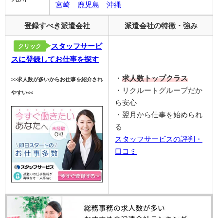
宮崎
鹿児島
沖縄
登録すべき派遣会社
派遣会社の特徴・強み
スタッフサービ
クリック
スに登録してお仕事を探す
・
求人数トップクラス
>>求人数が多いからお仕事を紹介され
・リクルートグループだか
やすい<<
ら安心
・翌月から仕事を始められ
る
スタッフサービスの評判・
口コミ