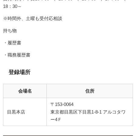
18：30～
※時間外、土曜も受付応相談
持ち物
・履歴書
・職務履歴書
登録場所
会場名
住所
〒153-0064
目黒本店
東京都目黒区下目黒1-8-1 アルコタワ
ー4Ｆ