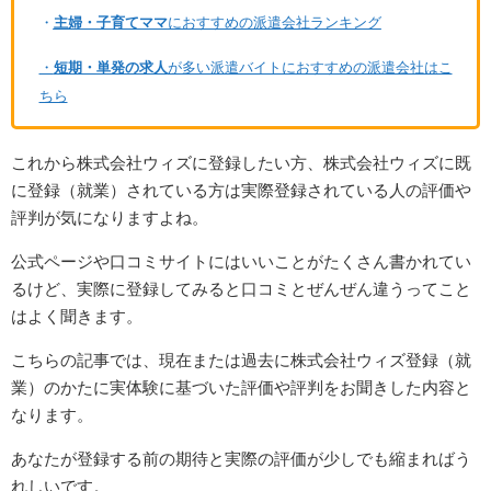
・
主婦・子育てママ
におすすめの派遣会社ランキング
・
短期・単発の求人
が多い派遣バイトにおすすめの派遣会社はこ
ちら
これから株式会社ウィズに登録したい方、株式会社ウィズに既
に登録（就業）されている方は実際登録されている人の評価や
評判が気になりますよね。
公式ページや口コミサイトにはいいことがたくさん書かれてい
るけど、実際に登録してみると口コミとぜんぜん違うってこと
はよく聞きます。
こちらの記事では、現在または過去に株式会社ウィズ登録（就
業）のかたに実体験に基づいた評価や評判をお聞きした内容と
なります。
あなたが登録する前の期待と実際の評価が少しでも縮まればう
れしいです。