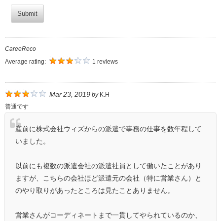
Submit
CareeReco
Average rating:
1 reviews
Mar 23, 2019
by
K.H
普通です
産前に株式会社ウィズからの派遣で事務の仕事を数年程して
いました。
以前にも複数の派遣会社の派遣社員として働いたことがあり
ますが、こちらの会社ほど派遣元の会社（特に営業さん）と
のやり取りがあったところは見たことありません。
営業さんがコーディネートまで一貫してやられているのか、