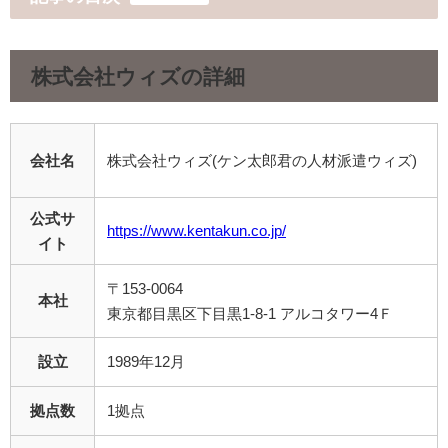
株式会社ウィズ
の詳細
会社名
株式会社ウィズ(ケン太郎君の人材派遣ウィズ)
公式サ
https://www.kentakun.co.jp/
イト
〒153-0064
本社
東京都目黒区下目黒1-8-1 アルコタワー4Ｆ
設立
1989年12月
拠点数
1拠点