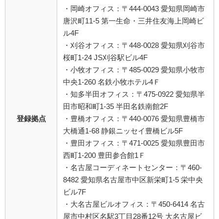
・岡崎オフィス：〒444-0043 愛知県岡崎市
唐沢町11-5 第一生命・三井住友海上岡崎ビ
ル4F
・刈谷オフィス：〒448-0028 愛知県刈谷市
桜町1-24 JS刈谷駅ビル4F
・小牧オフィス：〒485-0029 愛知県小牧市
中央1-260 名鉄小牧ホテル4Ｆ
・知多半田オフィス：〒475-0922 愛知県半
田市昭和町1-35 半田名鉄南館2F
登録拠点
・豊橋オフィス：〒440-0076 愛知県豊橋市
大橋通1-68 静銀ニッセイ豊橋ビル5F
・豊田オフィス：〒471-0025 愛知県豊田市
西町1-200 豊田参合館1Ｆ
・名古屋コーディネートセンター：〒460-
8482 愛知県名古屋市中区新栄町1-5 栄中央
ビル7F
・大名古屋ビルオフィス：〒450-6414 名古
屋市中村区名駅3丁目28番12号 大名古屋ビ