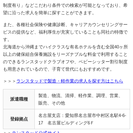
制度有り」などこだわり条件での検索が可能となっており、希
望に沿った求人を簡単に探すことができます。
また、各種社会保険や健康診断、キャリアカウンセリングサー
ビスの提供など、福利厚生が充実していることも同社の特徴で
す。
北海道から沖縄までハイクラスな有名ホテルを含む全国40ヶ所
以上の健保組合保養施設をリーズナブルな料金で利用すること
のできるランスタッドクラブオフや、ベビーシッター割引制度
も用意されているので、子育て世代にもおすすめです。
＞＞＞
ランスタッドで製造・軽作業の求人を探す方はこちら
製造、物流、清掃、軽作業、調理、営業、
派遣職種
販売、その他
名古屋支店：愛知県名古屋市中村区名駅4-6-
登録拠点
17 名古屋ビルディング6Ｆ
＞＞
ランスタッド公式サイト