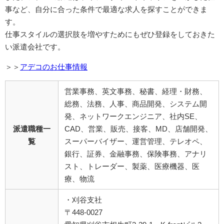
事など、自分に合った条件で最適な求人を探すことができま
す。
仕事スタイルの選択肢を増やすためにもぜひ登録をしておきた
い派遣会社です。
＞＞
アデコのお仕事情報
営業事務、英文事務、秘書、経理・財務、
総務、法務、人事、商品開発、システム開
発、ネットワークエンジニア、社内SE、
派遣職種一
CAD、営業、
販売、接客、MD、店舗開発、
覧
スーパーバイザー、運営管理、テレオペ、
銀行、証券、金融事務、保険事務、アナリ
スト、トレーダー、製薬、医療機器、医
療、物流
・刈谷支社
〒448-0027