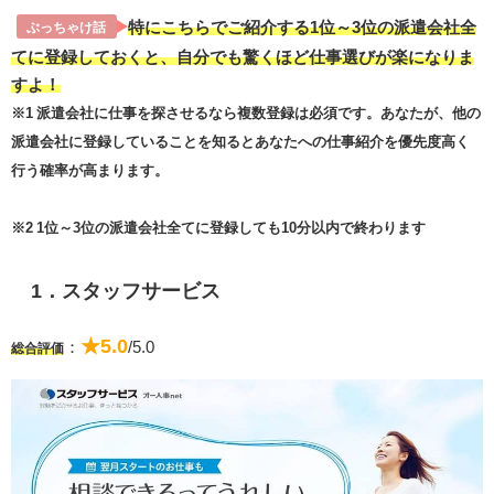
特にこちらでご紹介する1位～3位の派遣会社全
ぶっちゃけ話
てに登録しておくと、自分でも驚くほど仕事選びが楽になりま
すよ！
※1 派遣会社に仕事を探させるなら複数登録は必須です。あなたが、他の
派遣会社に登録していることを知るとあなたへの仕事紹介を優先度高く
行う確率が高まります。
※2 1位～3位の派遣会社全てに登録しても10分以内で終わります
1．スタッフサービス
★5.0
：
/5.0
総合評価