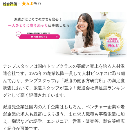
★5.0
：
/5.0
総合評価
テンプスタッフは国内トップクラスの実績と売上を誇る人材派
遣会社です。1973年の創業以降一貫して人材ビジネスに取り組
んでおり、テンプスタッフは「派遣の働き方研究所」の満足度
調査において、派遣スタッフが選ぶ！派遣会社満足度ランキン
グとして高く評価されています。
派遣先企業は国内の大手企業はもちろん、ベンチャー企業や老
舗企業の求人も豊富に取り扱う。また求人職種も事務派遣に加
え、翻訳などの語学、エンジニア、営業・販売等、製造等幅広
く紹介が可能です。