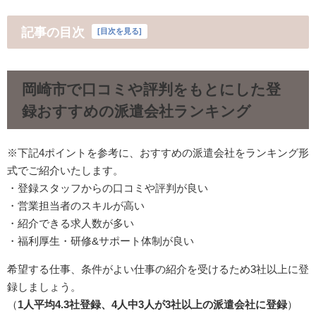
記事の目次
[
目次を見る
]
岡崎市で口コミや評判をもとにした登
録おすすめの派遣会社ランキング
※下記4ポイントを参考に、おすすめの派遣会社をランキング形
式でご紹介いたします。
・登録スタッフからの口コミや評判が良い
・営業担当者のスキルが高い
・紹介できる求人数が多い
・福利厚生・研修&サポート体制が良い
希望する仕事、条件がよい仕事の紹介を受けるため3社以上に登
録しましょう。
（
1人平均4.3社登録、4人中3人が3社以上の派遣会社に登録
）