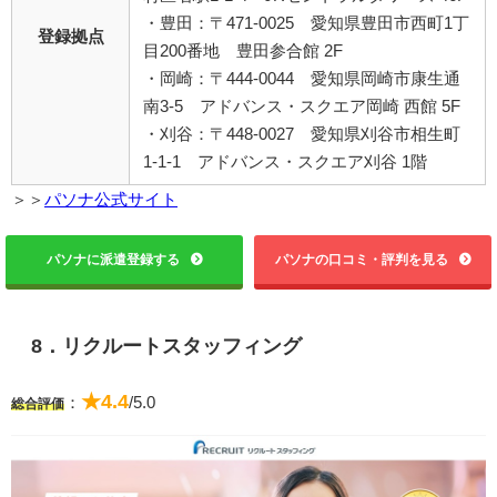
・豊田：〒471-0025 愛知県豊田市西町1丁
登録拠点
目200番地 豊田参合館 2F
・岡崎：〒444-0044 愛知県岡崎市康生通
南3-5 アドバンス・スクエア岡崎 西館 5F
・刈谷：〒448-0027 愛知県刈谷市相生町
1-1-1 アドバンス・スクエア刈谷 1階
＞＞
パソナ公式サイト
パソナに派遣登録する
パソナの口コミ・評判を見る
8．リクルートスタッフィング
★4.4
：
/5.0
総合評価