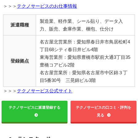
＞＞＞
テクノサービスのお仕事情報
製造業、軽作業、シール貼り、データ入
派遣職種
力、販売、倉庫作業、梱包、仕分け
名古屋北営業所：愛知県春日井市鳥居松町4
丁目68シティ春日井ビル4階
東海営業所：愛知県豊橋市駅前大通3丁目35
登録拠点
豊橋コアビル2階
名古屋営業所：愛知県名古屋市中区錦３丁
目5番30号 三晃錦ビル3階
＞＞＞
テクノサービス公式サイト
テクノサービスに派遣登録する
テクノサービスの口コミ・評判を
見る