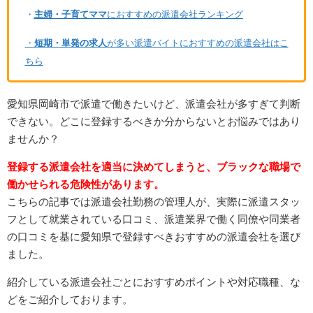
・
主婦・子育てママ
におすすめの派遣会社ランキング
・
短期・単発の求人
が多い派遣バイトにおすすめの派遣会社はこ
ちら
愛知県岡崎市で派遣で働きたいけど、派遣会社が多すぎて判断
できない。どこに登録するべきか分からないとお悩みではあり
ませんか？
登録する派遣会社を適当に決めてしまうと、ブラックな職場で
働かせられる危険性があります。
こちらの記事では派遣会社勤務の管理人が、実際に派遣スタッ
フとして就業されている口コミ、派遣業界で働く同僚や同業者
の口コミを基に愛知県で登録すべきおすすめの派遣会社を選び
ました。
紹介している派遣会社ごとにおすすめポイントや対応職種、な
どをご紹介しております。