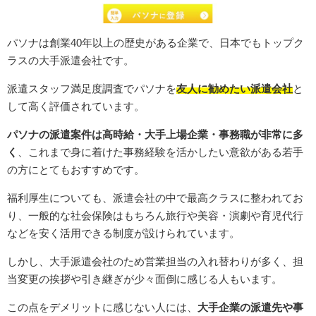
パソナは創業40年以上の歴史がある企業で、日本でもトップク
ラスの大手派遣会社です。
派遣スタッフ満足度調査でパソナを
友人に勧めたい派遣会社
と
して高く評価されています。
パソナの派遣案件は高時給・大手上場企業・事務職が非常に多
く
、これまで身に着けた事務経験を活かしたい意欲がある若手
の方にとてもおすすめです。
福利厚生についても、派遣会社の中で最高クラスに整われてお
り、一般的な社会保険はもちろん旅行や美容・演劇や育児代行
などを安く活用できる制度が設けられています。
しかし、大手派遣会社のため営業担当の入れ替わりが多く、担
当変更の挨拶や引き継ぎが少々面倒に感じる人もいます。
この点をデメリットに感じない人には、
大手企業の派遣先や事