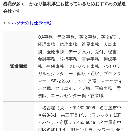
務職が多く、かなり福利厚生も整っているためおすすめの派遣
会社
です。
＞＞
パソナのお仕事情報
OA事務、営業事務、英文事務、英文経理、
経理事務、総務事務、貿易事務、人事事
務、医療事務、データ入力、受付、秘書、
金融事務、銀行事務、証券事務、損保事
派遣職種
務、生保事務、クレジット事務、バイリン
ガルセクレタリー、翻訳・通訳、プログラ
マー・SEなどのエンジニア職、マーケティ
ング職、クリエイティブ職、医療事務、看
護師、コールセンター職・営業職
・名古屋（栄）：〒460-0008 名古屋市中
区栄3-6-1 栄三丁目ビル（ラシック）10F
・パソナ・名駅：〒450-6046 名古屋市中
村区名駅1-1-4 JRセントラルタワーズ 46F