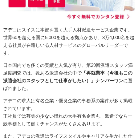
アデコは
スイスに本部を置く大手人材派遣サービス企業です。
世界60を超える国に5,000を越える拠点があり、3万4,000名を超
える社員が在籍しいる人材サービスのグローバルリーダーで
す。
日本国内でも多くの実績と人気が有り、第29回派遣スタッフ満
足度調査では、数ある派遣会社の中で
「再就業率（今後もこの
派遣会社のスタッフとして仕事がしたい）」ナンバーワン
に選
ばれました。
アデコの求人は有名企業・優良企業の事務系の案件が多く掲載
されています。
正社員では募集の少ない憧れの大手有名企業も、派遣でなら一
般事務として働くチャンスがたくさんあります。
また、アデコの派遣はライフスタイルやキャリアを生かした仕