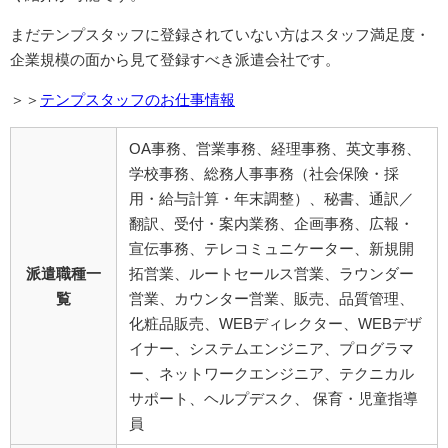
まだテンプスタッフに登録されていない方はスタッフ満足度・
企業規模の面から見て登録すべき派遣会社です。
＞＞
テンプスタッフのお仕事情報
OA事務、営業事務、経理事務、英文事務、
学校事務、総務人事事務（社会保険・採
用・給与計算・年末調整）、秘書、通訳／
翻訳、受付・案内業務、企画事務、広報・
宣伝事務、テレコミュニケーター、新規開
派遣職種一
拓営業、ルートセールス営業、ラウンダー
覧
営業、カウンター営業、販売、品質管理、
化粧品販売、WEBディレクター、WEBデザ
イナー、システムエンジニア、プログラマ
ー、ネットワークエンジニア、テクニカル
サポート、ヘルプデスク、 保育・児童指導
員