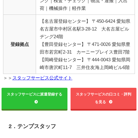
ング｜検査・チェック｜物流・運搬｜入出
荷｜機械操作｜軽作業
【名古屋登録センター】 〒450-6424 愛知県
名古屋市中村区名駅3-28-12 大名古屋ビル
ヂング24階
登録拠点
【豊田登録センター】 〒471-0026 愛知県豊
田市若宮町2-31 カーニープレイス豊田7階
【岡崎登録センター】 〒444-0043 愛知県岡
崎市唐沢町11-7 三井住友海上岡崎ビル6階
＞＞
スタッフサービス公式サイト
スタッフサービスに派遣登録する
スタッフサービスの口コミ・評判
を見る
2．テンプスタッフ