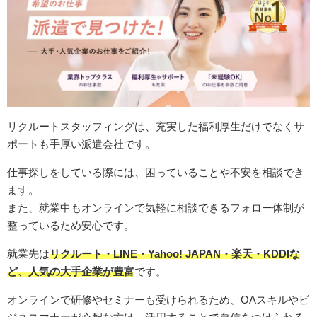
リクルートスタッフィングは、充実した福利厚生だけでなくサ
ポートも手厚い派遣会社です。
仕事探しをしている際には、困っていることや不安を相談でき
ます。
また、就業中もオンラインで気軽に相談できるフォロー体制が
整っているため安心です。
就業先は
リクルート・LINE・Yahoo! JAPAN・楽天・KDDIな
ど、人気の大手企業が豊富
です。
オンラインで研修やセミナーも受けられるため、OAスキルやビ