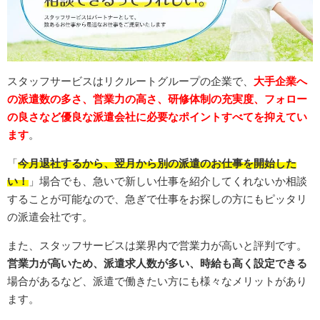
スタッフサービスはリクルートグループの企業で、
大手企業へ
の派遣数の多さ、営業力の高さ、研修体制の充実度、フォロー
の良さなど優良な派遣会社に必要なポイントすべてを抑えてい
ます
。
「
今月退社するから、翌月から別の派遣のお仕事を開始した
い！
」場合でも、急いで新しい仕事を紹介してくれないか相談
することが可能なので、急ぎで仕事をお探しの方にもピッタリ
の派遣会社です。
また、スタッフサービスは業界内で営業力が高いと評判です。
営業力が高いため、派遣求人数が多い、時給も高く設定できる
場合があるなど、派遣で働きたい方にも様々なメリットがあり
ます。