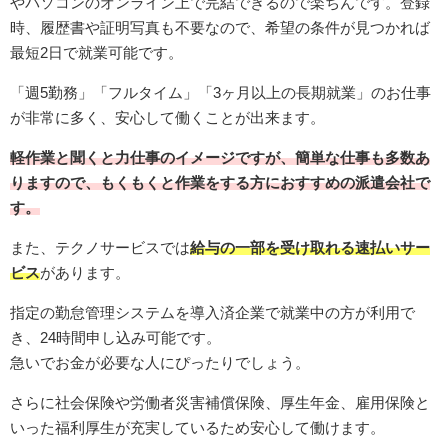
やパソコンのオンライン上で完結できるので楽ちんです。登録
時、履歴書や証明写真も不要なので、希望の条件が見つかれば
最短2日で就業可能です。
「週5勤務」「フルタイム」「3ヶ月以上の長期就業」のお仕事
が非常に多く、安心して働くことが出来ます。
軽作業と聞くと力仕事のイメージですが、簡単な仕事も多数あ
りますので、もくもくと作業をする方におすすめの派遣会社で
す。
また、テクノサービスでは
給与の一部を受け取れる速払いサー
ビス
があります。
指定の勤怠管理システムを導入済企業で就業中の方が利用で
き、24時間申し込み可能です。
急いでお金が必要な人にぴったりでしょう。
さらに社会保険や労働者災害補償保険、厚生年金、雇用保険と
いった福利厚生が充実しているため安心して働けます。