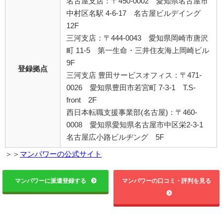
名古屋支店：〒450-0002 愛知県名古屋市
中村区名駅 4-6-17 名古屋ビルデイング
12F
三河支店：〒444-0043 愛知県岡崎市唐沢
町 11-5 第一生命・三井住友海上岡崎ビル
9F
登録拠点
三河支店 豊田サービスオフィス：〒471-
0026 愛知県豊田市若宮町 7-3-1 T.S-
front 2F
西日本転職支援事業部(名古屋)：〒460-
0008 愛知県愛知県名古屋市中区栄2-3-1
名古屋広小路ビルヂング 5F
＞＞
マンパワーの公式サイト
マンパワーに派遣登録する
マンパワーの口コミ・評判を見る