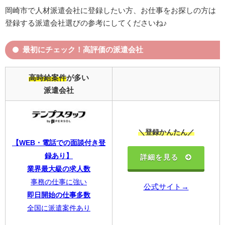
岡崎市で人材派遣会社に登録したい方、お仕事をお探しの方は
登録する派遣会社選びの参考にしてくださいね♪
最初にチェック！高評価の派遣会社
高時給案件
が多い
派遣会社
＼登録かんたん／
【WEB・電話での面談付き登
詳細を見る
録あり】
業界最大級の求人数
事務の仕事に強い
公式サイト→
即日開始の仕事多数
全国に派遣案件あり