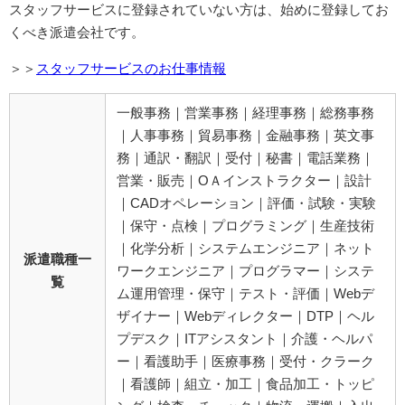
スタッフサービスに登録されていない方は、始めに登録してお
くべき派遣会社です。
＞＞
スタッフサービスのお仕事情報
一般事務｜営業事務｜経理事務｜総務事務
｜人事事務｜貿易事務｜金融事務｜英文事
務｜通訳・翻訳｜受付｜秘書｜電話業務｜
営業・販売｜OＡインストラクター｜設計
｜CADオペレーション｜評価・試験・実験
｜保守・点検｜プログラミング｜生産技術
｜化学分析｜システムエンジニア｜ネット
派遣職種一
ワークエンジニア｜プログラマー｜システ
覧
ム運用管理・保守｜テスト・評価｜Webデ
ザイナー｜Webディレクター｜DTP｜ヘル
プデスク｜ITアシスタント｜介護・ヘルパ
ー｜看護助手｜医療事務｜受付・クラーク
｜看護師｜組立・加工｜食品加工・トッピ