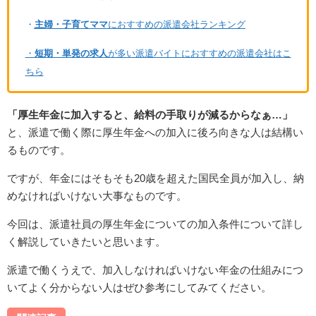
・
主婦・子育てママ
におすすめの派遣会社ランキング
・
短期・単発の求人
が多い派遣バイトにおすすめの派遣会社はこ
ちら
「厚生年金に加入すると、給料の手取りが減るからなぁ…」
と、派遣で働く際に厚生年金への加入に後ろ向きな人は結構い
るものです。
ですが、年金にはそもそも20歳を超えた国民全員が加入し、納
めなければいけない大事なものです。
今回は、派遣社員の厚生年金についての加入条件について詳し
く解説していきたいと思います。
派遣で働くうえで、加入しなければいけない年金の仕組みにつ
いてよく分からない人はぜひ参考にしてみてください。