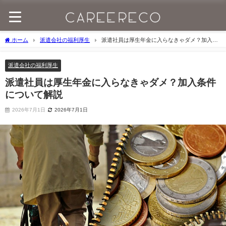
ホーム
派遣会社の福利厚生
派遣社員は厚生年金に入らなきゃダメ？加入条
件について解説
派遣会社の福利厚生
派遣社員は厚生年金に入らなきゃダメ？加入条件
について解説
2026年7月1日
2026年7月1日