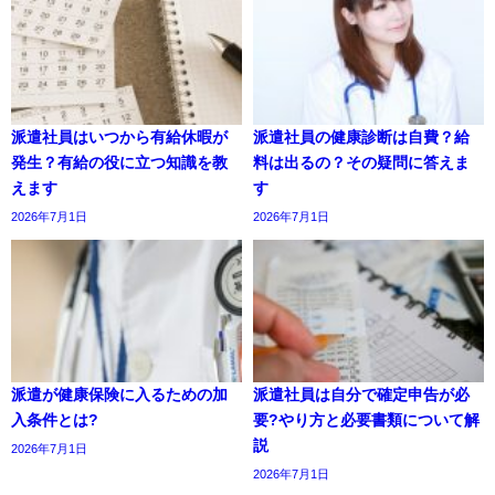
派遣社員はいつから有給休暇が
派遣社員の健康診断は自費？給
発生？有給の役に立つ知識を教
料は出るの？その疑問に答えま
えます
す
2026年7月1日
2026年7月1日
派遣が健康保険に入るための加
派遣社員は自分で確定申告が必
入条件とは?
要?やり方と必要書類について解
説
2026年7月1日
2026年7月1日