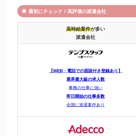
最初にチェック！高評価の派遣会社
高時給案件
が多い
派遣会社
【WEB・電話での面談付き登録あり】
業界最大級の求人数
事務の仕事に強い
即日開始の仕事多数
全国に派遣案件あり