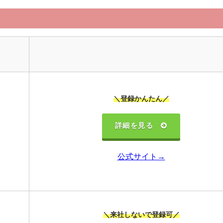
＼登録かんたん／
詳細を見る
公式サイト→
＼来社しないで登録可／