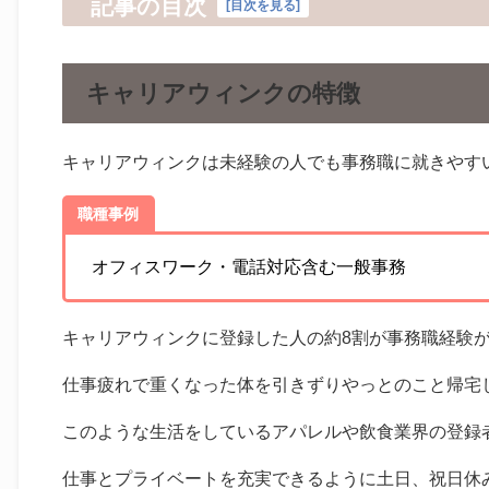
記事の目次
[
目次を見る
]
キャリアウィンクの特徴
キャリアウィンクは未経験の人でも事務職に就きやす
職種事例
オフィスワーク・電話対応含む一般事務
キャリアウィンクに登録した人の約8割が事務職経験
仕事疲れで重くなった体を引きずりやっとのこと帰宅
このような生活をしているアパレルや飲食業界の登録
仕事とプライベートを充実できるように土日、祝日休