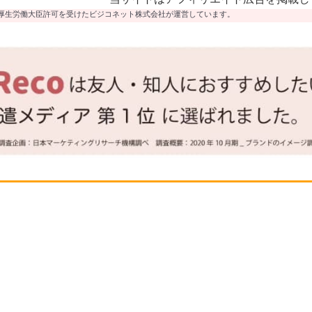
厚生労働大臣許可を受けたビジコネット株式会社が運営しています。