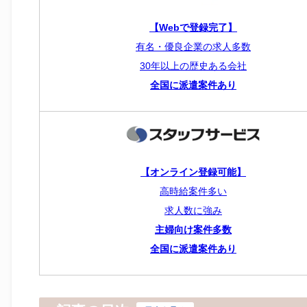
【Webで登録完了】
有名・優良企業の求人多数
30年以上の歴史ある会社
全国に派遣案件あり
【オンライン登録可能】
高時給案件多い
求人数に強み
主婦向け案件多数
全国に派遣案件あり