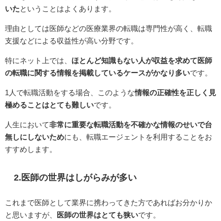
いた
ということはよくあります。
理由としては医師などの医療業界の転職は専門性が高く、転職
支援などによる収益性が高い分野です。
特にネット上では、
ほとんど知識もない人が収益を求めて医師
の転職に関する情報を掲載しているケースがかなり多い
です。
1人で転職活動をする場合、このような
情報の正確性を正しく見
極めることはとても難しい
です。
人生において
非常に重要な転職活動を不確かな情報のせいで台
無しにしないため
にも、転職エージェントを利用することをお
すすめします。
2.医師の世界はしがらみが多い
これまで医師として業界に携わってきた方であればお分かりか
と思いますが、
医師の世界はとても狭い
です。