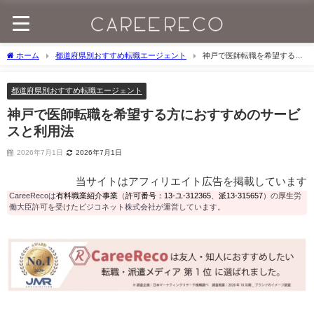
ホーム
都道府県別おすすめ転職エージェント
神戸で医師転職を希望する方
におすすめのサービスと利用法
都道府県別おすすめ転職エージェント
神戸で医師転職を希望する方におすすめのサービ
スと利用法
2026年7月1日
2026年7月1日
当サイトはアフィリエイト広告を掲載しています
CareeRecoは
有料職業紹介事業
（
許可番号：13-ユ-312365
、
派13-315657
）の厚生労
働大臣許可を受けたビジコネット株式会社が運営しています。