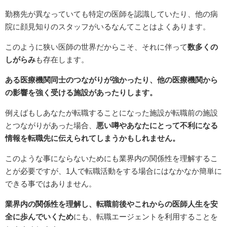
勤務先が異なっていても特定の医師を認識していたり、他の病
院に顔見知りのスタッフがいるなんてことはよくあります。
このように狭い医師の世界だからこそ、それに伴って
数多くの
しがらみ
も存在します。
ある医療機関同士のつながりが強かったり、他の医療機関から
の影響を強く受ける施設があったりします。
例えばもしあなたが転職することになった施設が転職前の施設
とつながりがあった場合、
悪い噂やあなたにとって不利になる
情報を転職先に伝えられてしまうかもしれません。
このような事にならないためにも業界内の関係性を理解するこ
とが必要ですが、1人で転職活動をする場合にはなかなか簡単に
できる事ではありません。
業界内の関係性を理解し、転職前後やこれからの医師人生を安
全に歩んでいくため
にも、転職エージェントを利用することを