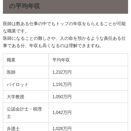
の平均年収
医師は数ある仕事の中でもトップの年収をもらえることが可能
な職業です。
医師になることの難しさや、人の命を預かるような責任ある仕
事である分、年収も高くなるのは理解できますね。
職業
平均年収
医師
1,232万円
パイロット
1,191万円
大学教授
1,050万円
公認会計士・税理
1,042万円
士
弁護士
1,028万円