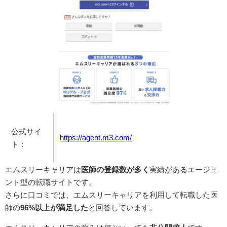
公式サイ
https://agent.m3.com/
ト：
エムスリーキャリアは
医師の登録数が多く
実績があるエージェ
ント型の転職サイトです。
さらに口コミでは、エムスリーキャリアを利用して転職した医
師の
96%以上が満足した
と回答しています。