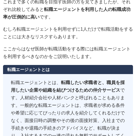
これまで多くの転職を目指す医師の方を見てきましたが、それ
ぞれ比較してみると
転職エージェントを利用した人の転職成功
率が圧倒的に高い
です。
むしろ転職エージェントを利用せずに1人だけで転職活動をする
ことには大きなリスクすらあります。
ここからはなぜ医師が転職活動をする際には転職エージェント
を利用するべきなのかをご説明いたします。
転職エージェントとは
転職エージェントとは、
転職したい求職者と、職員を採
用したい企業や組織を結びつけるための仲介サービス
で
す。人材紹介会社や人材バンクと呼ばれることもありま
す。一般的な転職エージェントは、求職者が求める条件
や希望に応じてぴったりの求人を紹介してくれるだけで
なく、面接日時の調整やその後の面接対策、入社までの
手続きや退職の手続きのアドバイスなど、転職が決ま
り、入社するまでの一連の流れを無料でサポートしてく