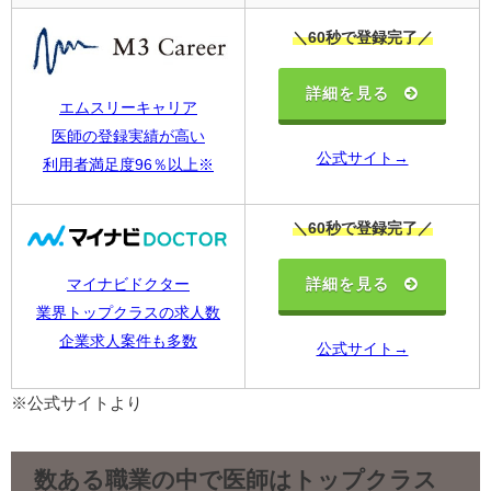
＼60秒で登録完了／
詳細を見る
エムスリーキャリア
医師の登録実績が高い
公式サイト→
利用者満足度96％以上※
＼60秒で登録完了／
詳細を見る
マイナビドクター
業界トップクラスの求人数
企業求人案件も多数
公式サイト→
※公式サイトより
数ある職業の中で医師はトップクラス