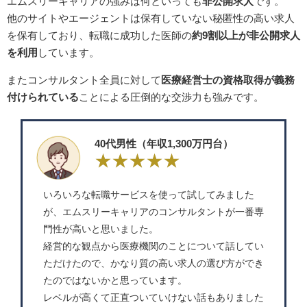
エムスリーキャリアの強みは何といっても
非公開求人
です。
他のサイトやエージェントは保有していない秘匿性の高い求人
を保有しており、転職に成功した医師の
約9割以上が非公開求人
を利用
しています。
またコンサルタント全員に対して
医療経営士の資格取得が義務
付けられている
ことによる圧倒的な交渉力も強みです。
40代男性（年収1,300万円台）
いろいろな転職サービスを使って試してみました
が、エムスリーキャリアのコンサルタントが一番専
門性が高いと思いました。
経営的な観点から医療機関のことについて話してい
ただけたので、かなり質の高い求人の選び方ができ
たのではないかと思っています。
レベルが高くて正直ついていけない話もありました