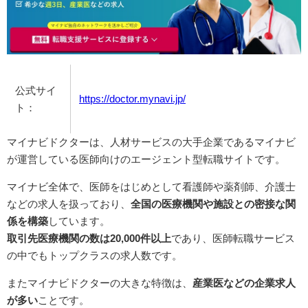
公式サイ
https://doctor.mynavi.jp/
ト：
マイナビドクターは、人材サービスの大手企業であるマイナビ
が運営している医師向けのエージェント型転職サイトです。
マイナビ全体で、医師をはじめとして看護師や薬剤師、介護士
などの求人を扱っており、
全国の医療機関や施設との密接な関
係を構築
しています。
取引先医療機関の数は20,000件以上
であり、医師転職サービス
の中でもトップクラスの求人数です。
またマイナビドクターの大きな特徴は、
産業医などの企業求人
が多い
ことです。