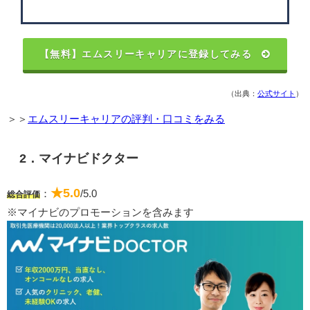
【無料】エムスリーキャリアに登録してみる
（出典：
公式サイト
）
＞＞
エムスリーキャリアの評判・口コミをみる
2．マイナビドクター
★5.0
：
/5.0
総合評価
※マイナビのプロモーションを含みます