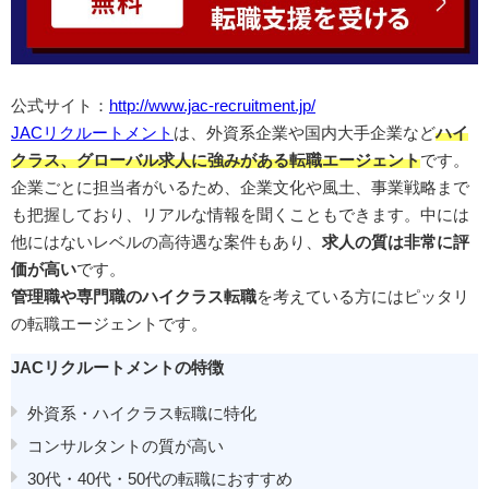
公式サイト：
http://www.jac-recruitment.jp/
JACリクルートメント
は、外資系企業や国内大手企業など
ハイ
クラス、グローバル求人に強みがある転職エージェント
です。
企業ごとに担当者がいるため、企業文化や風土、事業戦略まで
も把握しており、リアルな情報を聞くこともできます。中には
他にはないレベルの高待遇な案件もあり、
求人の質は非常に評
価が高い
です。
管理職や専門職のハイクラス転職
を考えている方にはピッタリ
の転職エージェントです。
JACリクルートメントの特徴
外資系・ハイクラス転職に特化
コンサルタントの質が高い
30代・40代・50代の転職におすすめ