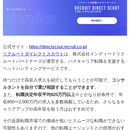
公式サイト：
https://directscout.recruit.co.jp/
リクルートダイレクトスカウト
は、株式会社インディードリク
ルートパートナーズが運営する、ハイキャリア転職を支援する
ヘッドハンティングサービスです。
待つだけで高収入求人を紹介してもらうことが可能で、
コンサ
ルタントを自分で選び相談することができます
。
また、
転職決定年収平均925万円以上
※とかなり好条件で、年
収800〜2,000万円の求人を多数掲載しているため、さらなるキ
ャリアアップや高年収を狙う方はおすすめです。
その反面転職市場での価値が低いとスムーズな転職ができない
可能性もありますので、他の転職エージェントとの併用がおす