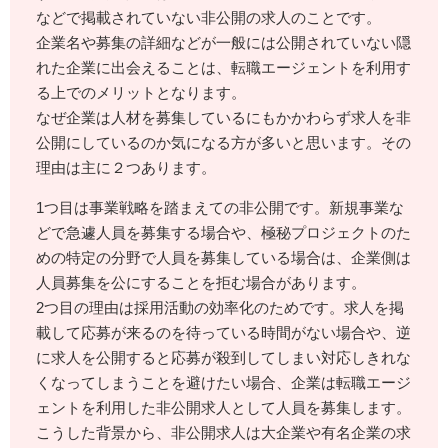
などで掲載されていない非公開の求人のことです。
企業名や募集の詳細などが一般には公開されていない隠
れた企業に出会えることは、転職エージェントを利用す
る上でのメリットとなります。
なぜ企業は人材を募集しているにもかかわらず求人を非
公開にしているのか気になる方が多いと思います。その
理由は主に２つあります。
1つ目は事業戦略を踏まえての非公開です。新規事業な
どで急遽人員を募集する場合や、極秘プロジェクトのた
めの特定の分野で人員を募集している場合は、企業側は
人員募集を公にすることを拒む場合があります。
2つ目の理由は採用活動の効率化のためです。求人を掲
載して応募が来るのを待っている時間がない場合や、逆
に求人を公開すると応募が殺到してしまい対応しきれな
くなってしまうことを避けたい場合、企業は転職エージ
ェントを利用した非公開求人として人員を募集します。
こうした背景から、非公開求人は大企業や有名企業の求