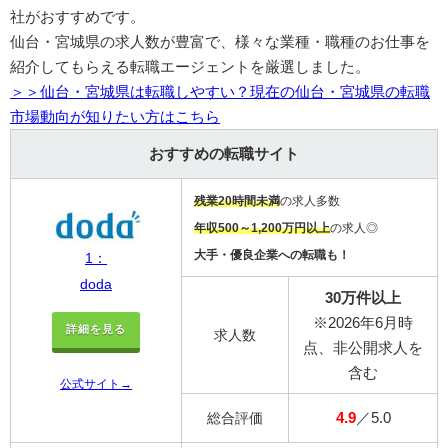
社がおすすめです。
仙台・宮城県の求人数が豊富で、様々な業種・職種のお仕事を
紹介してもらえる転職エージェントを厳選しました。
＞＞仙台・宮城県は転職しやすい？現在の仙台・宮城県の転職
市場動向が知りたい方はこちら
おすすめの転職サイト
残業20時間未満
の求人多数
年収500～1,200万円以上
の求人◎
大手・優良企業への転職も！
1：
doda
30万件以上
※2026年6月時
詳細を見る
求人数
点、非公開求人を
含む
公式サイト→
4.9
／5.0
総合評価