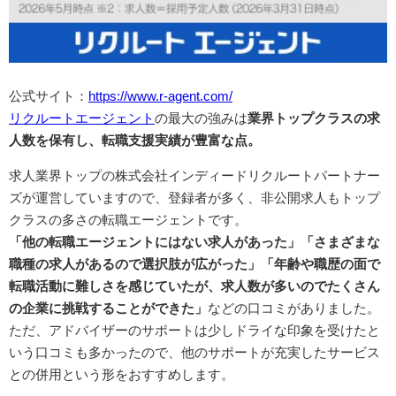
公式サイト：
https://www.r-agent.com/
リクルートエージェント
の最大の強みは
業界トップクラスの求
人数を保有し、転職支援実績が豊富な点。
求人業界トップの株式会社インディードリクルートパートナー
ズが運営していますので、登録者が多く、非公開求人もトップ
クラスの多さの転職エージェントです。
「他の転職エージェントにはない求人があった」「さまざまな
職種の求人があるので選択肢が広がった」「年齢や職歴の面で
転職活動に難しさを感じていたが、求人数が多いのでたくさん
の企業に挑戦することができた」
などの口コミがありました。
ただ、アドバイザーのサポートは少しドライな印象を受けたと
いう口コミも多かったので、他のサポートが充実したサービス
との併用という形をおすすめします。