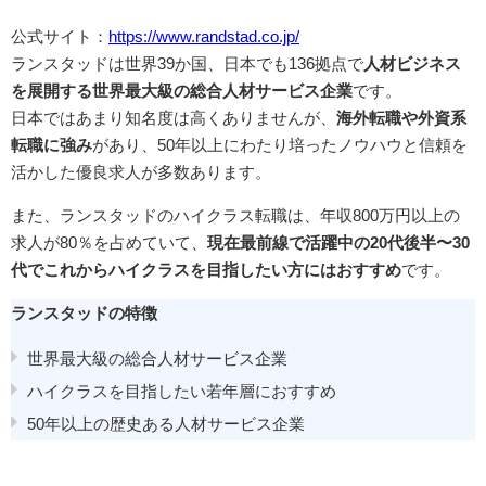
公式サイト：
https://www.randstad.co.jp/
ランスタッドは世界39か国、日本でも136拠点で
人材ビジネス
を展開する世界最大級の総合人材サービス企業
です。
日本ではあまり知名度は高くありませんが、
海外転職や外資系
転職に強み
があり、50年以上にわたり培ったノウハウと信頼を
活かした優良求人が多数あります。
また、ランスタッドのハイクラス転職は、年収800万円以上の
求人が80％を占めていて、
現在最前線で活躍中の20代後半〜30
代でこれからハイクラスを目指したい方にはおすすめ
です。
ランスタッドの特徴
世界最大級の総合人材サービス企業
ハイクラスを目指したい若年層におすすめ
50年以上の歴史ある人材サービス企業