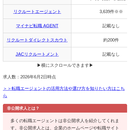
リクルートエージェント
3,639件※※
マイナビ転職 AGENT
記載なし
リクルートダイレクトスカウト
約200件
JACリクルートメント
記載なし
▶︎横にスクロールできます▶︎
求人数：2026年6月2日時点
＞＞転職エージェントの活用方法や選び方を知りたい方はこち
ら
非公開求人とは？
多くの転職エージェントは非公開求人を紹介してくれま
す。非公開求人とは、企業のホームページや転職サイト