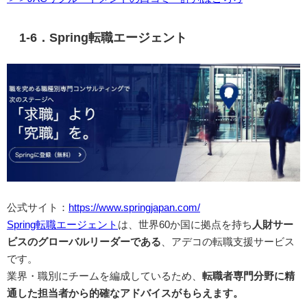
1-6．Spring転職エージェント
公式サイト：
https://www.springjapan.com/
Spring転職エージェント
は、世界60か国に拠点を持ち
人財サー
ビスのグローバルリーダーである
、アデコの転職支援サービス
です。
業界・職別にチームを編成しているため、
転職者専門分野に精
通した担当者から的確なアドバイスがもらえます。