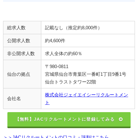
総求人数
記載なし（推定約8,000件）
公開求人数
約4,600件
非公開求人数
求人全体の約60％
〒980-0811
仙台の拠点
宮城県仙台市青葉区一番町1丁目9番1号
仙台トラストタワー22階
株式会社ジェイエイシーリクルートメン
会社名
ト
【無料】JACリクルートメントに登録してみる
＞＞JACリクルートメントの口コミ・評判はこちら