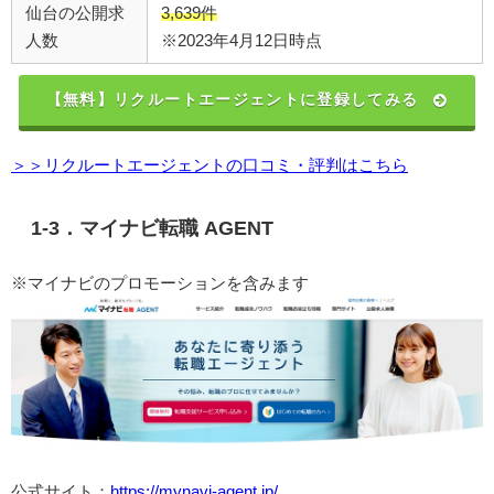
仙台の公開求
3,639件
人数
※2023年4月12日時点
【無料】リクルートエージェントに登録してみる
＞＞リクルートエージェントの口コミ・評判はこちら
1-3．マイナビ転職 AGENT
※マイナビのプロモーションを含みます
公式サイト：
https://mynavi-agent.jp/