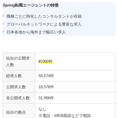
Spring転職エージェントの特徴
職種ごとに特化したコンサルタントが在籍
グローバルネットワークによる豊富な求人
日本各地から海外まで幅広い求人
仙台の公開求
約300件
人数
総求人数
50,574件
公開求人数
18,578件
非公開求人数
31,996件
なし
仙台の拠点
※電話・WEB面談などで相談