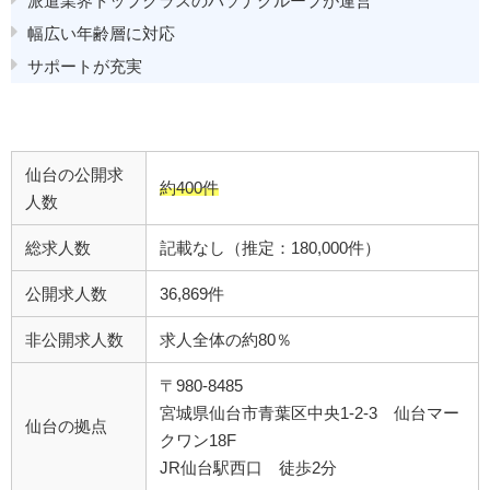
派遣業界トップクラスのパソナグループが運営
幅広い年齢層に対応
サポートが充実
仙台の公開求
約400件
人数
総求人数
記載なし（推定：180,000件）
公開求人数
36,869件
非公開求人数
求人全体の約80％
〒980-8485
宮城県仙台市青葉区中央1-2-3 仙台マー
仙台の拠点
クワン18F
JR仙台駅西口 徒歩2分