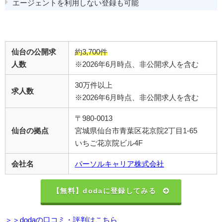
エージェントを利用しない登録も可能
仙台の公開求
約3,700件
人数
※2026年6月時点、非公開求人を含む
30万件以上
求人数
※2026年6月時点、非公開求人を含む
〒980-0013
仙台の拠点
宮城県仙台市青葉区花京院2丁目1-65
いちご花京院ビル4F
会社名
パーソルキャリア株式会社
【無料】dodaに登録してみる
＞＞dodaの口コミ・評判はこちら