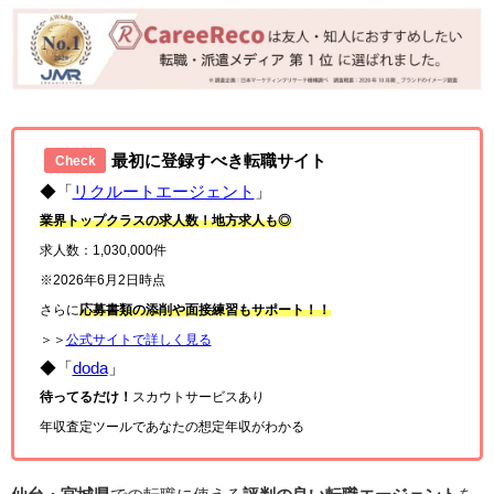
最初に登録すべき転職サイト
Check
◆「
リクルートエージェント
」
業界トップクラスの求人数！地方求人も◎
求人数：1,030,000件
※2026年6月2日時点
さらに
応募書類の添削や面接練習もサポート！！
＞＞
公式サイトで詳しく見る
◆「
doda
」
待ってるだけ！
スカウトサービスあり
年収査定ツールであなたの想定年収がわかる