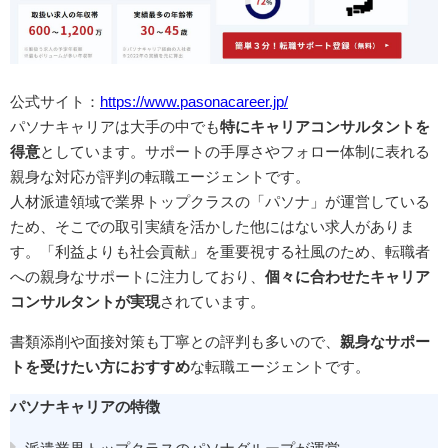
公式サイト：
https://www.pasonacareer.jp/
パソナキャリアは大手の中でも
特にキャリアコンサルタントを
得意
としています。サポートの手厚さやフォロー体制に表れる
親身な対応が評判の転職エージェントです。
人材派遣領域で業界トップクラスの「パソナ」が運営している
ため、そこでの取引実績を活かした他にはない求人がありま
す。「利益よりも社会貢献」を重要視する社風のため、転職者
への親身なサポートに注力しており、
個々に合わせたキャリア
コンサルタントが実現
されています。
書類添削や面接対策も丁寧との評判も多いので、
親身なサポー
トを受けたい方におすすめ
な転職エージェントです。
パソナキャリアの特徴