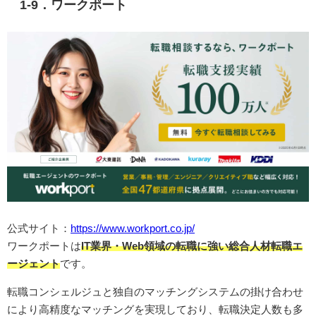
1-9．ワークポート
公式サイト：
https://www.workport.co.jp/
ワークポートは
IT業界・Web領域の転職に強い総合人材転職エ
ージェント
です。
転職コンシェルジュと独自のマッチングシステムの掛け合わせ
により高精度なマッチングを実現しており、転職決定人数も多