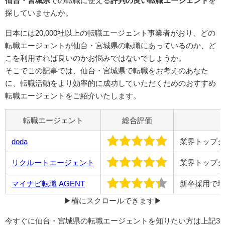
仙台・宮城県
での転職に使える
評判の良い転職エージェント
を
探していませんか。
日本には20,000社以上の転職エージェント事業者がおり、どの
転職エージェントが仙台・宮城県の転職にあっているのか、ど
こを利用すれば良いのかお悩みではないでしょうか。
そこでこの記事では、仙台・宮城県で転職をお考えのあなた
に、転職活動をより効率的に成功していただくためのおすすめ
転職エージェントをご紹介いたします。
転職エージェント
総合評価
doda
業界トップク
リクルートエージェント
業界トップク
マイナビ転職 AGENT
新卒採用で培
▶︎横にスクロールできます▶︎
今すぐに仙台・宮城県の転職エージェントを知りたい方は上記3