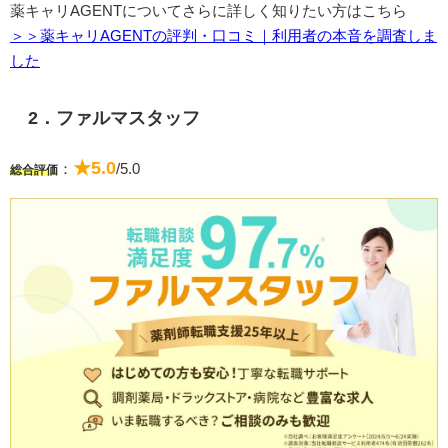
薬キャリAGENTについてさらに詳しく知りたい方はこちら
＞＞薬キャリAGENTの評判・口コミ｜利用者の本音を調査しま
した
2．ファルマスタッフ
★5.0
：
/5.0
総合評価