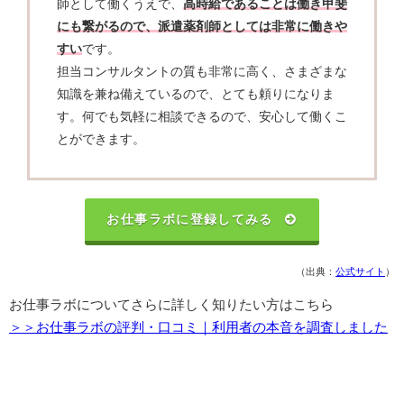
師として働くうえで、
高時給であることは働き甲斐
にも繋がるので、派遣薬剤師としては非常に働きや
すい
です。
担当コンサルタントの質も非常に高く、さまざまな
知識を兼ね備えているので、とても頼りになりま
す。何でも気軽に相談できるので、安心して働くこ
とができます。
お仕事ラボに登録してみる
（出典：
公式サイト
）
お仕事ラボについてさらに詳しく知りたい方はこちら
＞＞お仕事ラボの評判・口コミ｜利用者の本音を調査しました