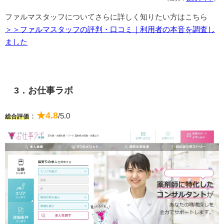
ファルマスタッフについてさらに詳しく知りたい方はこちら
＞＞ファルマスタッフの評判・口コミ｜利用者の本音を調査し
ました
3．お仕事ラボ
★4.8
：
/5.0
総合評価