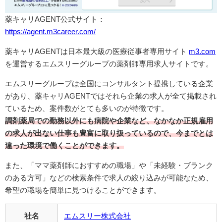
薬キャリAGENT公式サイト：
https://agent.m3career.com/
薬キャリAGENTは日本最大級の医療従事者専用サイト
m3.com
を運営するエムスリーグループの薬剤師専用求人サイトです。
エムスリーグループは全国にコンサルタント提携している企業
があり、薬キャリAGENTではそれら企業の求人が全て掲載され
ているため、案件数がとても多いのが特徴です。
調剤薬局での勤務以外にも病院や企業など、なかなか正規雇用
の求人が出ない仕事も豊富に取り扱っているので、今までとは
違った環境で働くことができます。
また、「ママ薬剤師におすすめの職場」や「未経験・ブランク
のある方可」などの検索条件で求人の絞り込みが可能な
ため、
希望の職場を簡単に見つけることができます。
社名
エムスリー株式会社