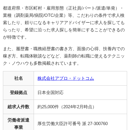
都道府県・市区町村・雇用形態（正社員/パート/派遣/単発）・
業種（調剤薬局/病院/OTC/企業）等、こだわりの条件で求人検
索したり、頼りになるキャリアアドバイザーに求人を探しても
らったり、希望に沿った求人探しを簡単にすることができるの
が特徴です。
また、
履歴書・職務経歴書の書き方、面接の心得、扶養内での
稼ぎ方、転職体験談などなど、薬剤師の転職に使えるテクニッ
ク・ノウハウも多数掲載されています。
社名
株式会社アプロ・ドットコム
登録拠点
日本全国対応
総求人件数
約25,000件（2024年2月時点）
労働者派遣
厚生労働大臣許可番号 派 27-300760
事業