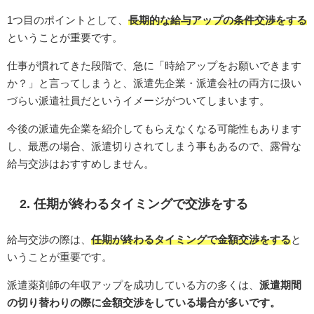
1つ目のポイントとして、
長期的な給与アップの条件交渉をする
ということが重要です。
仕事が慣れてきた段階で、急に「時給アップをお願いできます
か？」と言ってしまうと、派遣先企業・派遣会社の両方に扱い
づらい派遣社員だというイメージがついてしまいます。
今後の派遣先企業を紹介してもらえなくなる可能性もあります
し、最悪の場合、派遣切りされてしまう事もあるので、露骨な
給与交渉はおすすめしません。
2. 任期が終わるタイミングで交渉をする
給与交渉の際は、
任期が終わるタイミングで金額交渉をする
と
いうことが重要です。
派遣薬剤師の年収アップを成功している方の多くは、
派遣期間
の切り替わりの際に金額交渉をしている場合が多いです。