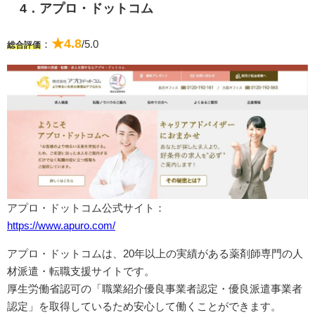
4．アプロ・ドットコム
★4.8
：
/5.0
総合評価
アプロ・ドットコム公式サイト：
https://www.apuro.com/
アプロ・ドットコムは、
20年以上の実績がある
薬剤師専門の
人
材派遣・転職支援サイトです。
厚生労働省認可の「職業紹介優良事業者認定・優良派遣事業者
認定」を取得しているため安心して働くことができます。