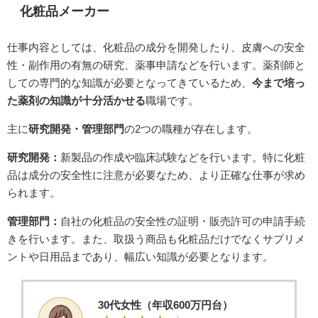
化粧品メーカー
仕事内容としては、化粧品の成分を開発したり、皮膚への安全
性・副作用の有無の研究、薬事申請などを行います。薬剤師と
しての専門的な知識が必要となってきているため、
今まで培っ
た薬剤の知識が十分活かせる
職場です。
主に
研究開発・管理部門
の2つの職種が存在します。
研究開発：
新製品の作成や臨床試験などを行います。特に化粧
品は成分の安全性に注意が必要なため、より正確な仕事が求め
られます。
管理部門：
自社の化粧品の安全性の証明・販売許可の申請手続
きを行います。また、取扱う商品も化粧品だけでなくサプリメ
ントや日用品まであり、幅広い知識が必要となります。
​30代女性（年収600万円台）