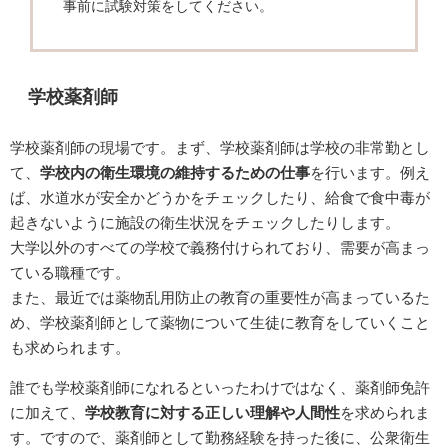
事前に試験対策をしてください。
学校薬剤師
学校薬剤師の現場です。まず、学校薬剤師は学校の非常勤とし
て、
学校内の衛生環境の維持するための仕事
を行います。例え
ば、水道水が安全かどうかをチェックしたり、給食で食中毒が
起きないように施設の衛生状況をチェックしたりします。
大学以外のすべての学校で義務付けられており、需要が高まっ
ている職種です。
また、最近では薬物乱用防止の教育の重要性が高まっているた
め、学校薬剤師として薬物について生徒に教育をしていくこと
も求められます。
誰でも学校薬剤師になれるといったわけではなく、薬剤師免許
に加えて、
学校教育に対する正しい理解や人間性
を求められま
す。ですので、薬剤師として勤務経験を持った後に、公衆衛生