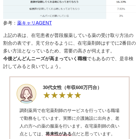
参考：
薬キャリAGENT
上記の表は、在宅患者が普段服薬している薬の受け取り方法の
割合の表です。見て分かるように、在宅薬剤師はすでに2番目の
多い方法となっているため、需要の高さが伺えます。
今後どんどんニーズが高まっていく職種
でもあるので、是非検
討してみると良いでしょう。
​30代女性（年収600万円台）
調剤薬局で在宅薬剤師のサービスを行っている職場
で勤務をしています。実際に介護施設に出向き、老
人の方への薬の服薬を行います。在宅薬剤師の良い
点としては、
将来性がある
点だと思っています。