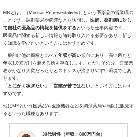
MRとは、（Medical Representatives）という医薬品の営業職の
ことです。調剤薬局や病院などを訪問し、
医師、薬剤師に対し
て自社の医薬品の情報を提供をする
といった仕事内容です。
医薬品に関する新しい情報も随時取り入れる必要があり、新し
く知識を学びたいという方にはおすすめです。
一般的に他の職種と比べて
年収が高い
傾向にあり、高い所だと
年収1,000万円を超える所も存在します。ただしその分、営業業
務がかなり大変だったりとストレスが溜まりやすい環境でもあ
ります。
「とにかく稼ぎたい」「営業が苦ではない」
という方にはおす
すめです。
他にMSという医薬品や医療機器などを調剤薬局や病院に販売す
るといった職種もあります。
30代男性（年収：800万円台）