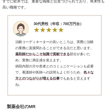
すでに欧米では、重要な職種と位置づけられており、将来性も
高い職種です。
30代男性（年収：700万円台）
治験コーディネーターの良いところは、実際に治験
の業務に直接関わることができる点だと思います。
薬剤師だからこそ知識で貢献できる
部分が多いた
め、業務に満足感を覚えます。
病院内部の方や患者とのコミュニケーションも必要
で、看護師や医師への説明もよく行うため、
色々な
方とのつながりが増える仕事
でもあると言えます
ね。
製薬会社のMR