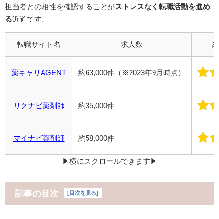
担当者との相性を確認することが
ストレスなく転職活動を進め
る
近道です。
転職サイト名
求人数
薬キャリAGENT
約63,000件（※2023年9月時点）
リクナビ薬剤師
約35,000件
マイナビ薬剤師
約58,000件
▶︎横にスクロールできます▶︎
記事の目次
[
目次を見る
]