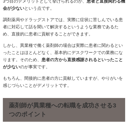
3つ目のデメリットとして挙げられるのが、
患者と直接関わる機
会が少ない
という点です。
調剤薬局やドラッグストアでは、実際に症状に苦しんでいる患
者に対応して話を聞いて解決するというような業務であるた
め、直接的に患者に貢献することができます。
しかし、異業種で働く薬剤師の場合は実際に患者に関わるとい
ったことはほとんどなく、基本的にデスクワークでの業務にな
ります。そのため、
患者の方から直接感謝されるといったこと
が少ない
のが事実です。
もちろん、間接的に患者の方に貢献していますが、やりがいを
感じづらいことがデメリットです。
薬剤師が異業種への転職を成功させる3
つのポイント