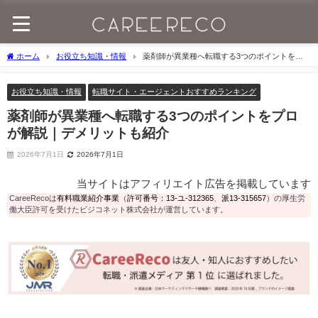
ホーム
お役立ち知識・情報
薬剤師が異業種へ転職する3つのポイントをプ
ロが解説｜デメリットも紹介
お役立ち知識・情報
転職サイト・エージェントおすすめランキング
薬剤師が異業種へ転職する3つのポイントをプロ
が解説｜デメリットも紹介
2026年7月1日
2026年7月1日
当サイトはアフィリエイト広告を掲載しています
CareeRecoは
有料職業紹介事業
（
許可番号：13-ユ-312365
、
派13-315657
）の厚生労
働大臣許可を受けたビジコネット株式会社が運営しています。