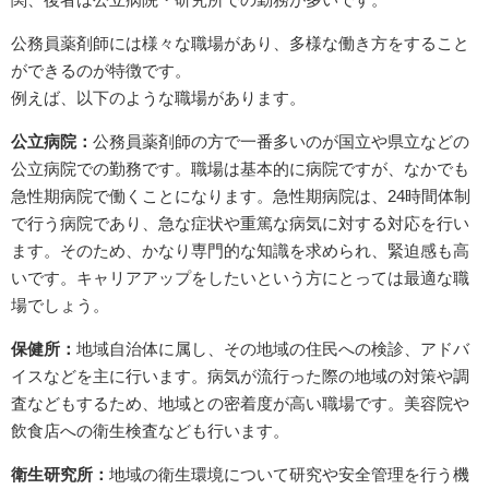
公務員薬剤師には様々な職場があり、多様な働き方をすること
ができるのが特徴です。
例えば、以下のような職場があります。
公立病院：
公務員薬剤師の方で一番多いのが国立や県立などの
公立病院での勤務です。職場は基本的に病院ですが、なかでも
急性期病院で働くことになります。急性期病院は、24時間体制
で行う病院であり、急な症状や重篤な病気に対する対応を行い
ます。そのため、かなり専門的な知識を求められ、緊迫感も高
いです。キャリアアップをしたいという方にとっては最適な職
場でしょう。
保健所：
地域自治体に属し、その地域の住民への検診、アドバ
イスなどを主に行います。病気が流行った際の地域の対策や調
査などもするため、地域との密着度が高い職場です。美容院や
飲食店への衛生検査なども行います。
衛生研究所：
地域の衛生環境について研究や安全管理を行う機