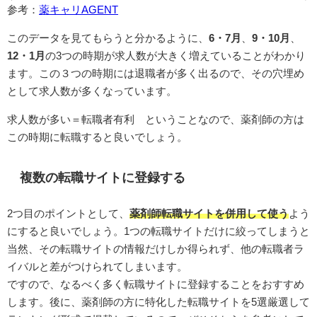
参考：
薬キャリAGENT
このデータを見てもらうと分かるように、
6・7月
、
9・10月
、
12・1月
の3つの時期が求人数が大きく増えていることがわかり
ます。この３つの時期には退職者が多く出るので、その穴埋め
として求人数が多くなっています。
求人数が多い＝転職者有利 ということなので、薬剤師の方は
この時期に転職すると良いでしょう。
複数の転職サイトに登録する
2つ目のポイントとして、
薬剤師転職サイトを併用して使う
よう
にすると良いでしょう。1つの転職サイトだけに絞ってしまうと
当然、その転職サイトの情報だけしか得られず、他の転職者ラ
イバルと差がつけられてしまいます。
ですので、なるべく多く転職サイトに登録することをおすすめ
します。後に、薬剤師の方に特化した転職サイトを5選厳選して