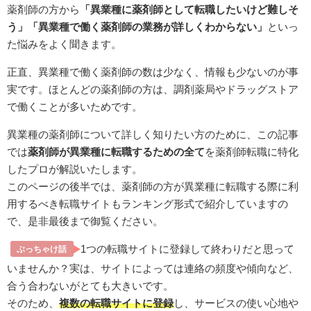
薬剤師の方から
「異業種に薬剤師として転職したいけど難しそ
う」「異業種で働く薬剤師の業務が詳しくわからない」
といっ
た悩みをよく聞きます。
正直、異業種で働く薬剤師の数は少なく、情報も少ないのが事
実です。ほとんどの薬剤師の方は、調剤薬局やドラッグストア
で働くことが多いためです。
異業種の薬剤師について詳しく知りたい方のために、この記事
では
薬剤師が異業種に転職するための全て
を薬剤師転職に特化
したプロが解説いたします。
このページの後半では、薬剤師の方が異業種に転職する際に利
用するべき転職サイトもランキング形式で紹介していますの
で、是非最後まで御覧ください。
1つの転職サイトに登録して終わりだと思って
ぶっちゃけ話
いませんか？実は、サイトによっては連絡の頻度や傾向など、
合う合わないがとても大きいです。
そのため、
複数の転職サイトに登録
し、サービスの使い心地や