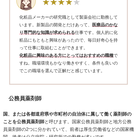
化粧品メーカーの研究職として製薬会社に勤務して
います。新製品の開発とだけあって、
医療品のかな
り専門的な知識が求められる
仕事です。個人的に化
粧品にもともと興味があったので、毎日好奇心を持
って仕事に取組むことができます。
化粧品に興味のある方にとってはおすすめの職種
で
すね。職場環境もかなり働きやすく、条件も良いの
でこの職場を選んで正解だと感じています。
公務員薬剤師
国、または各都道府県や市町村の自治体に属して働く薬剤師の
ことを公務員薬剤師
と呼びます。国家公務員薬剤師と地方公務
員薬剤師の2つに分かれていて、前者は厚生労働省などの国家機
関、後者は公立病院・研究所での勤務が多いです。