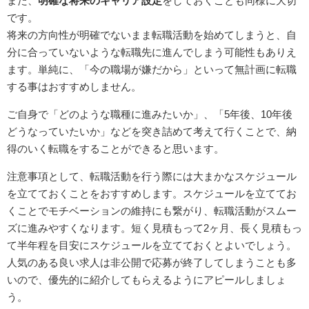
また、
明確な将来のキャリア設定
をしておくことも同様に大切
です。
将来の方向性が明確でないまま転職活動を始めてしまうと、自
分に合っていないような転職先に進んでしまう可能性もありえ
ます。単純に、「今の職場が嫌だから」といって無計画に転職
する事はおすすめしません。
ご自身で「どのような職種に進みたいか」、「5年後、10年後
どうなっていたいか」などを突き詰めて考えて行くことで、納
得のいく転職をすることができると思います。
注意事項として、転職活動を行う際には大まかなスケジュール
を立てておくことをおすすめします。スケジュールを立ててお
くことでモチベーションの維持にも繋がり、転職活動がスムー
ズに進みやすくなります。短く見積もって2ヶ月、長く見積もっ
て半年程を目安にスケジュールを立てておくとよいでしょう。
人気のある良い求人は非公開で応募が終了してしまうことも多
いので、優先的に紹介してもらえるようにアピールしましょ
う。