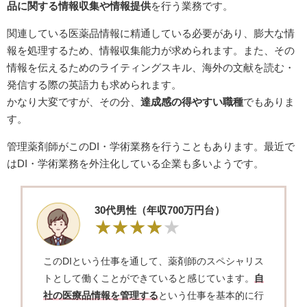
品に関する情報収集や情報提供
を行う業務です。
関連している医薬品情報に精通している必要があり、膨大な情
報を処理するため、情報収集能力が求められます。また、その
情報を伝えるためのライティングスキル、海外の文献を読む・
発信する際の英語力も求められます。
かなり大変ですが、その分、
達成感の得やすい職種
でもありま
す。
管理薬剤師がこのDI・学術業務を行うこともあります。最近で
はDI・学術業務を外注化している企業も多いようです。
​30代男性（年収700万円台）
このDIという仕事を通して、薬剤師のスペシャリス
トとして働くことができていると感じています。
自
社の医療品情報を管理する
という仕事を基本的に行