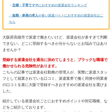
・
主婦・子育てママ
におすすめの派遣会社ランキング
・
短期・単発の求人
が多い派遣バイトにおすすめの派遣会社はこ
ちら
大阪府高槻市で派遣で働きたいけど、派遣会社が多すぎて判断
できない。どこに登録するべきか分からないとお悩みではあり
ませんか？
登録する派遣会社を適当に決めてしまうと、ブラックな職場で
働かせられる危険性があります。
こちらの記事では派遣会社勤務の管理人が、実際に派遣スタッ
フとして就業されている口コミ、派遣業界で働く同僚や同業者
の口コミを基に大阪で登録すべきおすすめの派遣会社を選びま
した。
紹介している派遣会社ごとにおすすめポイントや対応職種、な
どをご紹介しております。