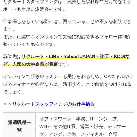
リクルートスタッフィングは、充実した福利厚生だけでなくサ
ポートも手厚い派遣会社です。
仕事探しをしている際には、困っていることや不安を相談でき
ます。
また、就業中もオンラインで気軽に相談できるフォロー体制が
整っているため安心です。
就業先は
リクルート・LINE・Yahoo! JAPAN・楽天・KDDIな
ど、人気の大手企業が豊富
です。
オンラインで研修やセミナーも受けられるため、OAスキルやビ
ジネスマナーが心配な方は、活用することで自信をつけられる
でしょう。
＞＞
リクルートスタッフィングのお仕事情報
オフィスワーク・事務、ITエンジニア、
派遣職種一
Web・その他IT系、営業・販売、テレマー
覧
ケティング、金融、メディカル・介護