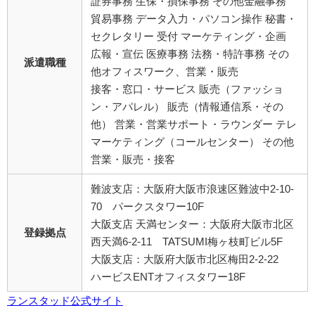
証券事務 生保・損保事務 その他金融事務
貿易事務 データ入力・パソコン操作 秘書・
セクレタリー 受付 マーケティング・企画
広報・宣伝 医療事務 法務・特許事務 その
派遣職種
他オフィスワーク、営業・販売
接客・窓口・サービス 販売（ファッショ
ン・アパレル） 販売（情報通信系・その
他） 営業・営業サポート・ラウンダー テレ
マーケティング（コールセンター） その他
営業・販売・接客
難波支店：大阪府大阪市浪速区難波中2-10-
70 パークスタワー10F
大阪支店 天満センター：大阪府大阪市北区
登録拠点
西天満6-2-11 TATSUMI梅ヶ枝町ビル5F
大阪支店：大阪府大阪市北区梅田2-2-22
ハービスENTオフィスタワー18F
ランスタッド公式サイト