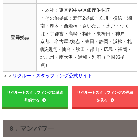
・本社：東京都中央区銀座8-4-17
・その他拠点：新宿2拠点・立川・横浜・湘
南・厚木・西船橋・さいたま・水戸・つく
ば・宇都宮・高崎・梅田・東梅田・神戸・
登録拠点
京都・名古屋2拠点・豊田・静岡・浜松・札
幌2拠点・仙台・秋田・郡山・広島・福岡・
北九州・南大沢・浦和・別府（全国33拠
点）
＞＞
リクルートスタッフィング公式サイト
リクルートスタッフィングに派遣
リクルートスタッフィングの詳細
登録する
を見る
8．
マンパワー