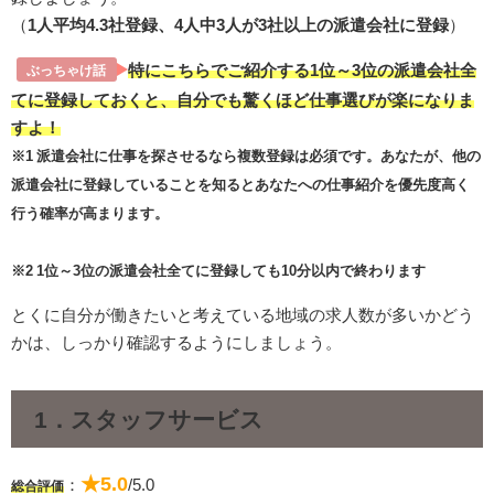
（
1人平均4.3社登録、4人中3人が3社以上の派遣会社に登録
）
特にこちらでご紹介する1位～3位の派遣会社全
ぶっちゃけ話
てに登録しておくと、自分でも驚くほど仕事選びが楽になりま
すよ！
※1 派遣会社に仕事を探させるなら複数登録は必須です。あなたが、他の
派遣会社に登録していることを知るとあなたへの仕事紹介を優先度高く
行う確率が高まります。
※2 1位～3位の派遣会社全てに登録しても10分以内で終わります
とくに自分が働きたいと考えている地域の求人数が多いかどう
かは、しっかり確認するようにしましょう。
1．スタッフサービス
★5.0
：
/5.0
総合評価