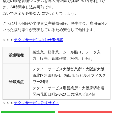
指定の勤怠管理システムを導入済企業で就業中の方が利用で
き、24時間申し込み可能です。
急いでお金が必要な人にぴったりでしょう。
さらに社会保険や労働者災害補償保険、厚生年金、雇用保険と
いった福利厚生が充実しているため安心して働けます。
＞＞＞
テクノサービスのお仕事情報
製造業、軽作業、シール貼り、データ入
派遣職種
力、販売、倉庫作業、梱包、仕分け
テクノ・サービス大阪営業所：大阪府大阪
市北区角田町8-1 梅田阪急ビルオフィスタ
登録拠点
ワー34階
テクノ・サービス堺営業所：大阪府堺市堺
区南花田口町2-3-20 三共堺東ビル4階
＞＞＞
テクノサービス公式サイト