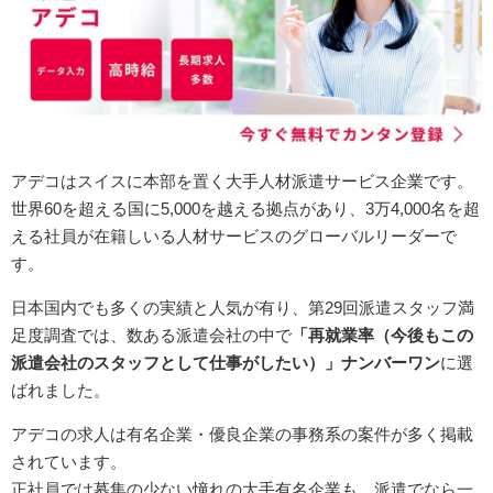
アデコは
スイスに本部を置く大手人材派遣サービス企業です。
世界60を超える国に5,000を越える拠点があり、3万4,000名を超
える社員が在籍しいる人材サービスのグローバルリーダーで
す。
日本国内でも多くの実績と人気が有り、第29回派遣スタッフ満
足度調査では、数ある派遣会社の中で
「再就業率（今後もこの
派遣会社のスタッフとして仕事がしたい）」ナンバーワン
に選
ばれました。
アデコの求人は有名企業・優良企業の事務系の案件が多く掲載
されています。
正社員では募集の少ない憧れの大手有名企業も、派遣でなら一