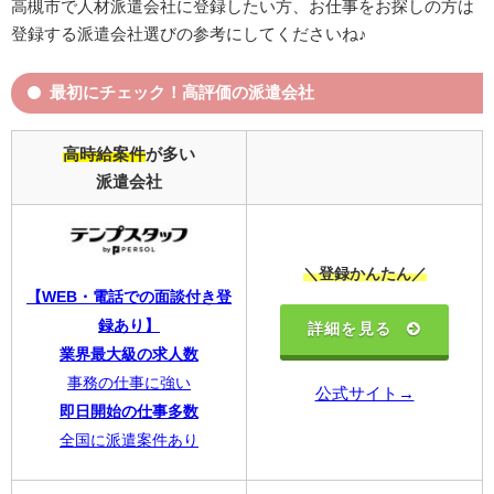
高槻市で人材派遣会社に登録したい方、お仕事をお探しの方は
登録する派遣会社選びの参考にしてくださいね♪
最初にチェック！高評価の派遣会社
高時給案件
が多い
派遣会社
＼登録かんたん／
【WEB・電話での面談付き登
録あり】
詳細を見る
業界最大級の求人数
事務の仕事に強い
公式サイト→
即日開始の仕事多数
全国に派遣案件あり