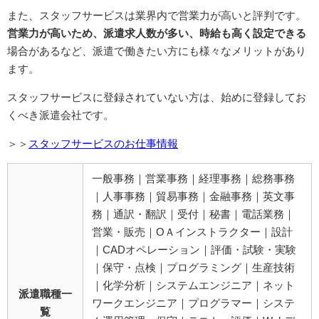
また、スタッフサービスは業界内で営業力が高いと評判です。
営業力が高いため、派遣求人数が多い、時給も高く設定できる
場合があるなど、派遣で働きたい方にも様々なメリットがあり
ます。
スタッフサービスに登録されていない方は、始めに登録してお
くべき派遣会社です。
＞＞
スタッフサービスのお仕事情報
一般事務｜営業事務｜経理事務｜総務事務
｜人事事務｜貿易事務｜金融事務｜英文事
務｜通訳・翻訳｜受付｜秘書｜電話業務｜
営業・販売｜OＡインストラクター｜設計
｜CADオペレーション｜評価・試験・実験
｜保守・点検｜プログラミング｜生産技術
｜化学分析｜システムエンジニア｜ネット
派遣職種一
ワークエンジニア｜プログラマー｜システ
覧