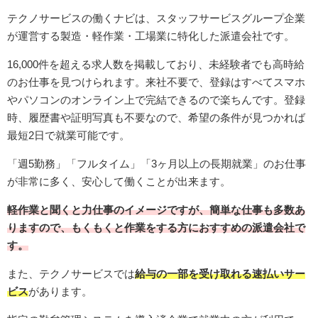
テクノサービスの働くナビは、スタッフサービスグループ企業
が運営する製造・軽作業・工場業に特化した派遣会社です。
16,000件を超える求人数を掲載しており、未経験者でも高時給
のお仕事を見つけられます。来社不要で、登録はすべてスマホ
やパソコンのオンライン上で完結できるので楽ちんです。登録
時、履歴書や証明写真も不要なので、希望の条件が見つかれば
最短2日で就業可能です。
「週5勤務」「フルタイム」「3ヶ月以上の長期就業」のお仕事
が非常に多く、安心して働くことが出来ます。
軽作業と聞くと力仕事のイメージですが、簡単な仕事も多数あ
りますので、もくもくと作業をする方におすすめの派遣会社で
す。
また、テクノサービスでは
給与の一部を受け取れる速払いサー
ビス
があります。