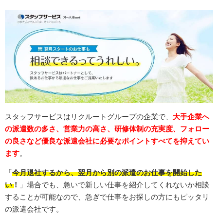
スタッフサービスはリクルートグループの企業で、
大手企業へ
の派遣数の多さ、営業力の高さ、研修体制の充実度、フォロー
の良さなど優良な派遣会社に必要なポイントすべてを抑えてい
ます
。
「
今月退社するから、翌月から別の派遣のお仕事を開始した
い！
」場合でも、急いで新しい仕事を紹介してくれないか相談
することが可能なので、急ぎで仕事をお探しの方にもピッタリ
の派遣会社です。