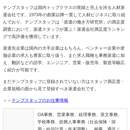
テンプスタッフは国内トップクラスの実績と売上を誇る人材派
遣会社です。1973年の創業以降一貫して人材ビジネスに取り組
んでおり、テンプスタッフは「派遣の働き方研究所」の満足度
調査において、派遣スタッフが選ぶ！派遣会社満足度ランキン
グで高評価を獲得しています。
派遣先企業は国内の大手企業はもちろん、ベンチャー企業や老
舗企業の求人も豊富に取り扱う。また求人職種も事務派遣に加
え、翻訳などの語学、エンジニア、営業・販売等、製造等幅広
く紹介が可能です。
まだテンプスタッフに登録されていない方はスタッフ満足度・
企業規模の面から見て登録すべき派遣会社です。
＞＞
テンプスタッフのお仕事情報
OA事務、営業事務、経理事務、英文事務、
学校事務、総務人事事務（社会保険・採
用・給与計算・年末調整）、秘書、通訳／