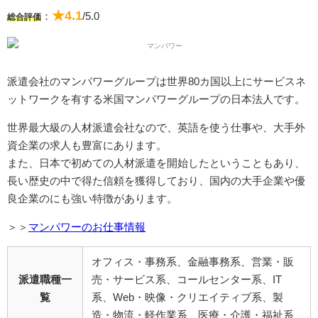
★4.1
：
/5.0
総合評価
派遣会社のマンパワーグループは世界80カ国以上にサービスネ
ットワークを有する米国マンパワーグループの日本法人です。
世界最大級の人材派遣会社なので、英語を使う仕事や、大手外
資企業の求人も豊富にあります。
また、日本で初めての人材派遣を開始したということもあり、
長い歴史の中で得た信頼を獲得しており、国内の大手企業や優
良企業のにも強い特徴があります。
＞＞
マンパワーのお仕事情報
オフィス・事務系、金融事務系、営業・販
派遣職種一
売・サービス系、コールセンター系、IT
覧
系、Web・映像・クリエイティブ系、製
造・物流・軽作業系、医療・介護・福祉系