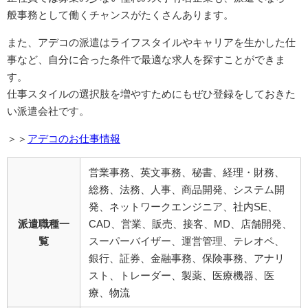
般事務として働くチャンスがたくさんあります。
また、アデコの派遣はライフスタイルやキャリアを生かした仕
事など、自分に合った条件で最適な求人を探すことができま
す。
仕事スタイルの選択肢を増やすためにもぜひ登録をしておきた
い派遣会社です。
＞＞
アデコのお仕事情報
営業事務、英文事務、秘書、経理・財務、
総務、法務、人事、商品開発、システム開
発、ネットワークエンジニア、社内SE、
派遣職種一
CAD、営業、
販売、接客、MD、店舗開発、
覧
スーパーバイザー、運営管理、テレオペ、
銀行、証券、金融事務、保険事務、アナリ
スト、トレーダー、製薬、医療機器、医
療、物流