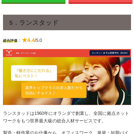
5．ランスタッド
★4.4
：
/5.0
総合評価
ランスタッドは1960年にオランダで創業し、全国に拠点ネット
ワークをもつ世界最大級の総合人材サービスです。
製造・軽作業のお仕事から、オフィスワーク、単発・短期バイ