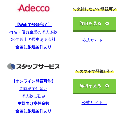
＼来社しないで登録可／
詳細を見る
【Webで登録完了】
有名・優良企業の求人多数
30年以上の歴史ある会社
公式サイト→
全国に派遣案件あり
＼スマホで登録2分／
【オンライン登録可能】
詳細を見る
高時給案件多い
求人数に強み
公式サイト→
主婦向け案件多数
全国に派遣案件あり