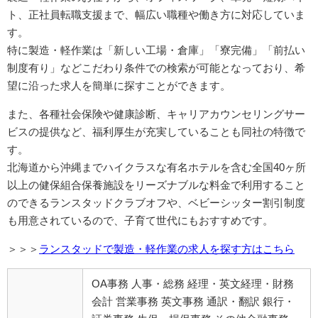
ト、正社員転職支援まで、幅広い職種や働き方に対応していま
す。
特に製造・軽作業は「新しい工場・倉庫」「寮完備」「前払い
制度有り」などこだわり条件での検索が可能となっており、希
望に沿った求人を簡単に探すことができます。
また、各種社会保険や健康診断、キャリアカウンセリングサー
ビスの提供など、福利厚生が充実していることも同社の特徴で
す。
北海道から沖縄までハイクラスな有名ホテルを含む全国40ヶ所
以上の健保組合保養施設をリーズナブルな料金で利用すること
のできるランスタッドクラブオフや、
ベビーシッター割引制度
も用意されているので、子育て世代にもおすすめです。
＞＞＞
ランスタッドで製造・軽作業の求人を探す方はこちら
OA事務 人事・総務 経理・英文経理・財務
会計 営業事務 英文事務 通訳・翻訳 銀行・