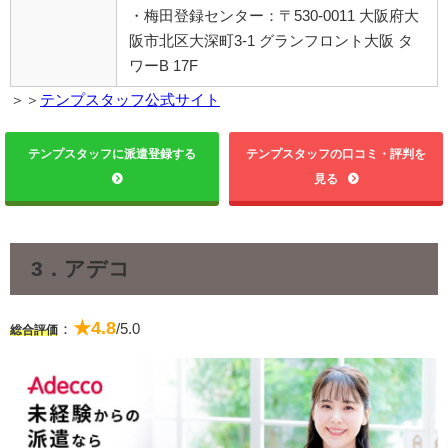
・梅田登録センター：〒530-0011 大阪府大
阪市北区大深町3-1 グランフロント大阪 タ
ワーB 17F
＞＞
テンプスタッフ公式サイト
テンプスタッフに派遣登録する
テンプスタッフの口コミ・評判を
見る
3．アデコ
★4.8
：
/5.0
総合評価