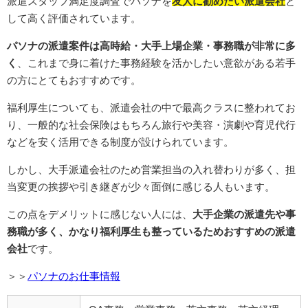
派遣スタッフ満足度調査でパソナを
友人に勧めたい派遣会社
と
して高く評価されています。
パソナの派遣案件は高時給・大手上場企業・事務職が非常に多
く
、これまで身に着けた事務経験を活かしたい意欲がある若手
の方にとてもおすすめです。
福利厚生についても、派遣会社の中で最高クラスに整われてお
り、一般的な社会保険はもちろん旅行や美容・演劇や育児代行
などを安く活用できる制度が設けられています。
しかし、大手派遣会社のため営業担当の入れ替わりが多く、担
当変更の挨拶や引き継ぎが少々面倒に感じる人もいます。
この点をデメリットに感じない人には、
大手企業の派遣先や事
務職が多く、かなり福利厚生も整っているためおすすめの派遣
会社
です。
＞＞
パソナのお仕事情報