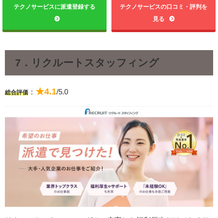
テクノサービスに派遣登録する
テクノサービスの口コミ・評判を
見る
7．リクルートスタッフィング
★4.1
：
/5.0
総合評価