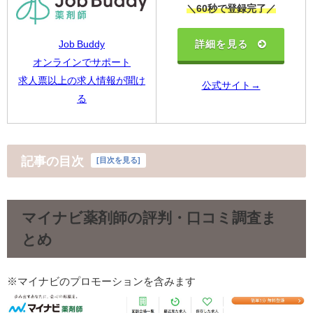
＼60秒で登録完了／
Job Buddy
詳細を見る
オンラインでサポート
求人票以上の求人情報が聞け
公式サイト→
る
記事の目次
[
目次を見る
]
マイナビ薬剤師の評判・口コミ調査ま
とめ
※マイナビのプロモーションを含みます