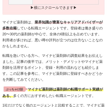
▶︎横にスクロールできます▶︎
マイナビ薬剤師は、
業界知識が豊富なキャリアアドバイザーが
多数在籍
している転職エージェントです。登録者は働き盛りの
20〜30代の薬剤師が中心で、全体の6割以上を占めています。
利用者が多ければ、悪い噂や評判が立つのは仕方ないことなの
かもしれません。
転職を急いでいる方へ、マイナビ薬剤師の調査結果をお伝えし
ました。記事の後半では、メリット・デメリットやマイナビ薬
剤師を活用するポイント、登録・利用の流れなども紹介しま
す。この記事を参考に、マイナビ薬剤師に登録すべきかどうか
を判断してみてください。
マイナビ薬剤師は薬剤師の転職サポート実績が
ぶっちゃけ話
ある、
多くの方におすすめしたい転職エージェントです。
1社だけでなく他のエージェントと比較することで、マイナビ薬