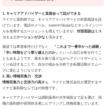
1. キャリアアドバイザーと直接会って話ができる
マイナビ薬剤師では、キャリアアドバイザーとの対面面談を設
けています。電話やメール、zoomやSkypeなどオンラインツー
ルを使用するエージェントも増えていますが、
対面面談はミス
コミュニケーションが少なく
済みます。
面談では希望条件だけでなく 、
「これまで一番辛かった経験」
「辛い時期をどう乗り越えたのか」
といった自己分析を行うこ
ともあるようです。過去を振り返りながらアドバイザーとじっ
くり会話することで、自分の強みを分析でき転職活動がスムー
ズに進むようになります。
2. 高い情報収集力・交渉
情報収集力と交渉力の高さ
も、マイナビ株式会社が運営するマ
イナビ薬剤師ならではの特徴です。
キャリアアドバイザーは調剤薬局や大学病院まで足を運び、現
職の薬剤師や採用担当者にヒアリングし情報収集しています。