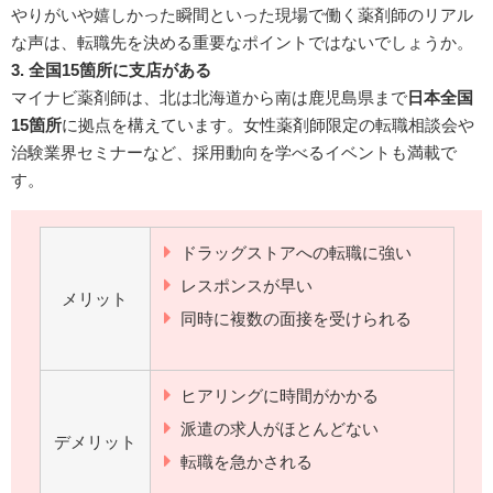
やりがいや嬉しかった瞬間といった現場で働く薬剤師のリアル
な声は、転職先を決める重要なポイントではないでしょうか。
3. 全国15箇所に支店がある
マイナビ薬剤師は、北は北海道から南は鹿児島県まで
日本全国
15箇所
に拠点を構えています。女性薬剤師限定の転職相談会や
治験業界セミナーなど、採用動向を学べるイベントも満載で
す。
ドラッグストアへの転職に強い
レスポンスが早い
メリット
同時に複数の面接を受けられる
ヒアリングに時間がかかる
派遣の求人がほとんどない
デメリット
転職を急かされる