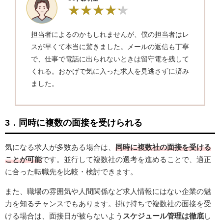
担当者によるのかもしれませんが、僕の担当者はレ
スが早くて本当に驚きました。メールの返信も丁寧
で、仕事で電話に出られないときは留守電を残して
くれる。おかげで気に入った求人を見逃さずに済み
ました。
3．同時に複数の面接を受けられる
気になる求人が多数ある場合は、
同時に複数社の面接を受ける
ことが可能
です。並行して複数社の選考を進めることで、適正
に合った転職先を比較・検討できます。
また、職場の雰囲気や人間関係など求人情報にはない企業の魅
力を知るチャンスでもあります。掛け持ちで複数社の面接を受
ける場合は、面接日が被らないよう
スケジュール管理は徹底
し