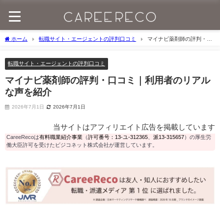
ホーム
転職サイト・エージェントの評判口コミ
マイナビ薬剤師の評判・口
コミ｜利用者のリアルな声を紹介
転職サイト・エージェントの評判口コミ
マイナビ薬剤師の評判・口コミ｜利用者のリアル
な声を紹介
2026年7月1日
2026年7月1日
当サイトはアフィリエイト広告を掲載しています
CareeRecoは
有料職業紹介事業
（
許可番号：13-ユ-312365
、
派13-315657
）の厚生労
働大臣許可を受けたビジコネット株式会社が運営しています。