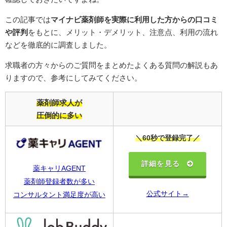
この記事では
マイナビ薬剤師を実際に利用した方からの口コミ
や評判
をもとに、メリット・デメリット、注意点、利用の流れ
などを徹底的に調査しました。
求職者の方々からのご質問をまとめたよくある質問の解説もあ
りますので、参考にしてみてください。
薬剤師求人が
圧倒的に多い
＼60秒で登録完了／
詳細を見る
薬キャリAGENT
薬剤師登録者数が多い
公式サイト→
コンサルタント満足度が高い