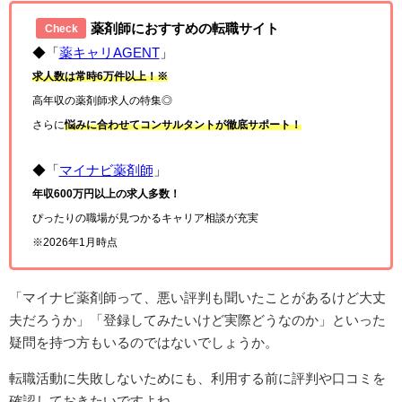
薬剤師におすすめの転職サイト
Check
◆「
薬キャリAGENT
」
求人数は常時6万件以上！※
高年収の薬剤師求人の特集◎
さらに
悩みに合わせてコンサルタントが徹底サポート！
◆「
マイナビ薬剤師
」
年収600万円以上の求人多数！
ぴったりの職場が見つかるキャリア相談が充実
※2026年1月時点
「マイナビ薬剤師って、悪い評判も聞いたことがあるけど大丈
夫だろうか」「登録してみたいけど実際どうなのか」といった
疑問を持つ方もいるのではないでしょうか。
転職活動に失敗しないためにも、利用する前に評判や口コミを
確認しておきたいですよね。