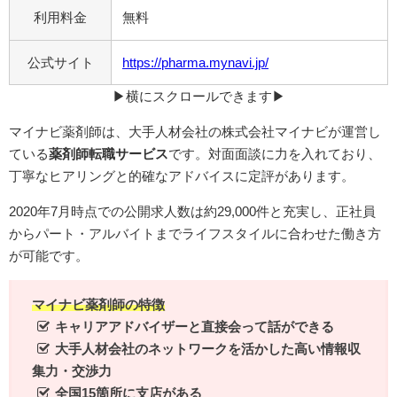
利用料金
無料
公式サイト
https://pharma.mynavi.jp/
▶︎横にスクロールできます▶︎
マイナビ薬剤師は、大手人材会社の株式会社マイナビが運営し
ている
薬剤師転職サービス
です。対面面談に力を入れており、
丁寧なヒアリングと的確なアドバイスに定評があります。
2020年7月時点での公開求人数は約29,000件と充実し、正社員
からパート・アルバイトまでライフスタイルに合わせた働き方
が可能です。
マイナビ薬剤師の特徴
キャリアアドバイザーと直接会って話ができる
大手人材会社のネットワークを活かした高い情報収
集力・交渉力
全国15箇所に支店がある