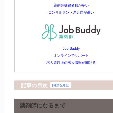
薬剤師登録者数が多い
コンサルタント満足度が高い
Job Buddy
オンラインでサポート
求人票以上の求人情報が聞ける
記事の目次
[
目次を見る
]
薬剤師になるまで