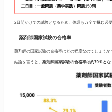
二日目：一般問題（薬学実践）問題150問
2日間かけての試験となるため、体調も万全で挑む必
薬剤師国家試験の合格率
薬剤師の国家試験の合格率はどの程度なのでしょうか
結論を言うと、
薬剤師国家試験の合格率は約70％とな