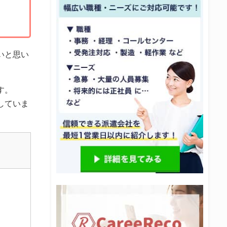
いと思い
す。
していま