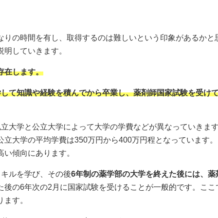
なりの時間を有し、取得するのは難しいという印象があるかと
説明していきます。
存在します。
学して知識や経験を積んでから卒業し、薬剤師国家試験を受け
私立大学と公立大学によって大学の学費などが異なっていきま
、国公立大学の平均学費は350万円から400万円程となっています
高い傾向にあります。
スキルを学び、その後
6年制の薬学部の大学を終えた後には、薬
た後の6年次の2月に国家試験を受けることが一般的です。ここ
ります。