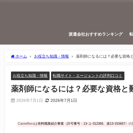
派遣会社おすすめランキング
ホーム
お役立ち知識・情報
薬剤師になるには？必要な資格
お役立ち知識・情報
転職サイト・エージェントの評判口コミ
薬剤師になるには？必要な資格と
2026年7月1日
2026年7月1日
CareeRecoは
有料職業紹介事業
（
許可番号：13-ユ-312365
、
派13-315657
）の