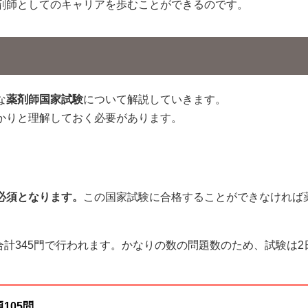
剤師としてのキャリアを歩むことができるのです。
な
薬剤師国家試験
について解説していきます。
かりと理解しておく必要があります。
必須となります。
この国家試験に合格することができなければ
合計345門で行われます。かなりの数の問題数のため、試験は2
105問