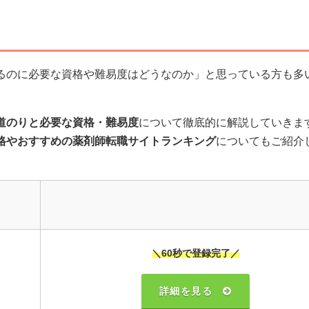
るのに必要な資格や難易度はどうなのか」と思っている方も多
道のりと必要な資格・難易度
について徹底的に解説していきま
格やおすすめの薬剤師転職サイトランキング
についてもご紹介
＼60秒で登録完了／
詳細を見る