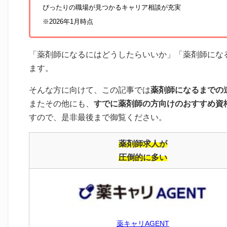
ぴったりの職場が見つかるキャリア相談が充実
※2026年1月時点
「薬剤師になるにはどうしたらいいか」「薬剤師にな
ます。
そんな方に向けて、この記事では
薬剤師になるまでの
またその他にも、
すでに薬剤師の方向けのおすすめ資
すので、是非最後まで御覧ください。
薬剤師求人が
圧倒的に多い
薬キャリAGENT