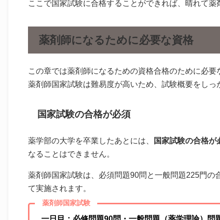
ここで国家試験に合格することができれば、晴れて薬
薬剤師になるために必要な資格
この章では薬剤師になるための資格合格のために必要
薬剤師国家試験は難易度が高いため、試験概要をしっ
国家試験の合格が必須
薬学部の大学を卒業したあとには、
国家試験の合格が
なることはできません。
薬剤師国家試験は、必須問題90問と一般問題225門の
て実施されます。
薬剤師国家試験
一日目：必修問題90問・一般問題（薬学理論）問題