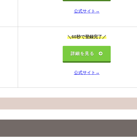
公式サイト→
＼60秒で登録完了／
詳細を見る
公式サイト→