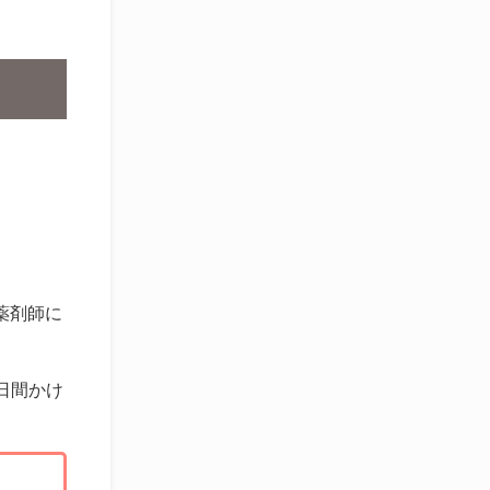
薬剤師に
日間かけ