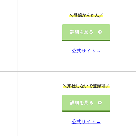
＼登録かんたん／
詳細を見る
公式サイト→
＼来社しないで登録可／
詳細を見る
公式サイト→