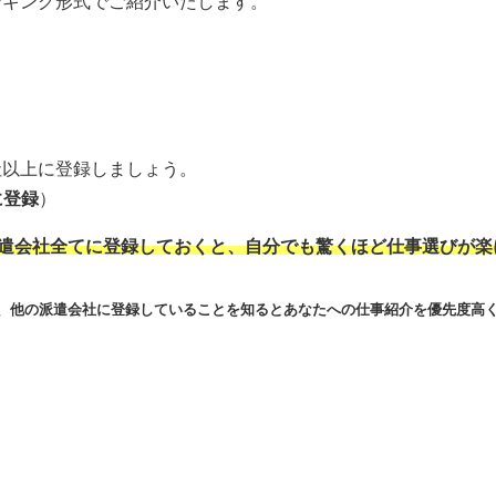
ンキング形式でご紹介いたします。
社以上に登録しましょう。
に登録
）
派遣会社全てに登録しておくと、自分でも驚くほど仕事選びが楽
が、他の派遣会社に登録していることを知るとあなたへの仕事紹介を優先度高