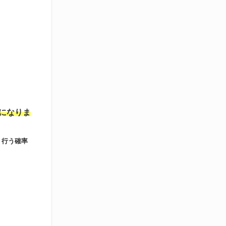
になりま
く行う確率