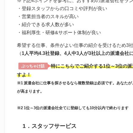
※下記4ポイントを参考に、おすすめの派遣会社をラ
・登録スタッフからの口コミや評判が良い
・営業担当者のスキルが高い
・紹介できる求人数が多い
・福利厚生・研修&サポート体制が良い
希望する仕事、条件がよい仕事の紹介を受けるため3
（
1人平均4.3社登録、4人中3人が3社以上の派遣会社
特にこちらでご紹介する1位～3位の
ぶっちゃけ話
すよ！
※1 派遣会社に仕事を探させるなら複数登録は必須です。あなた
が高まります。
※2 1位～3位の派遣会社全てに登録しても10分以内で終わります
1．スタッフサービス