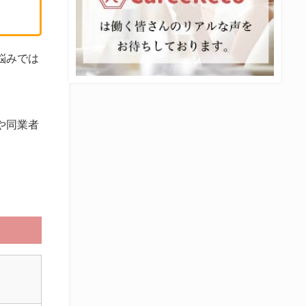
悩みでは
や同業者