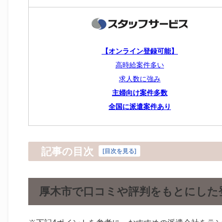
【オンライン登録可能】
高時給案件多い
求人数に強み
主婦向け案件多数
全国に派遣案件あり
記事の目次
[
目次を見る
]
厚木市で口コミや評判をもとにした