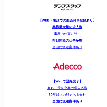
【WEB・電話での面談付き登録あり】
業界最大級の求人数
事務の仕事に強い
即日開始の仕事多数
全国に派遣案件あり
【Webで登録完了】
有名・優良企業の求人多数
30年以上の歴史ある会社
全国に派遣案件あり