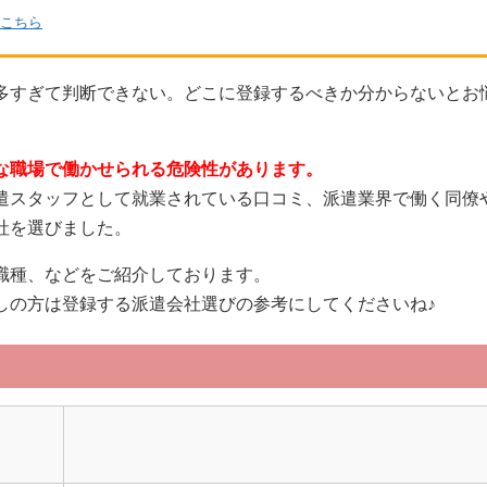
こちら
多すぎて判断できない。どこに登録するべきか分からないとお
な職場で働かせられる危険性があります。
遣スタッフとして就業されている口コミ、派遣業界で働く同僚
社を選びました。
職種、などをご紹介しております。
しの方は登録する派遣会社選びの参考にしてくださいね♪