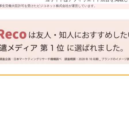
厚生労働大臣許可を受けたビジコネット株式会社が運営しています。