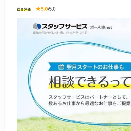
★5.0
：
/5.0
総合評価