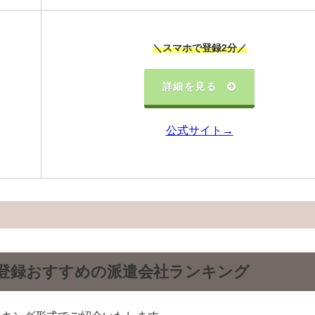
＼スマホで登録2分／
詳細を見る
公式サイト→
登録おすすめの派遣会社ランキング