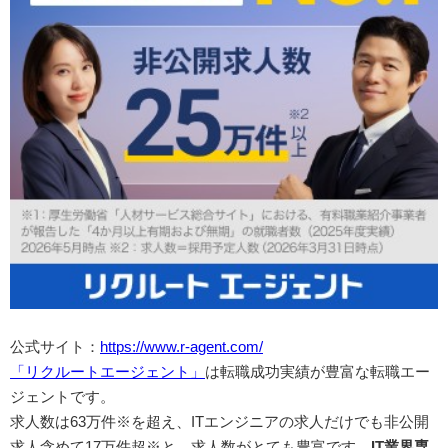
公式サイト：
https://www.r-agent.com/
「リクルートエージェント」
は転職成功実績が豊富な転職エー
ジェントです。
求人数は63万件※を超え、ITエンジニアの求人だけでも非公開
求人含めて17万件超※と、求人数がとても豊富です。
IT業界専