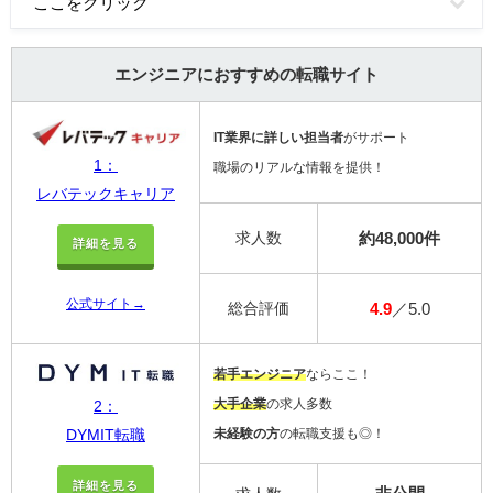
ここをクリック
エンジニアにおすすめの転職サイト
IT業界に詳しい担当者
がサポート
1：
職場のリアルな情報を提供！
レバテックキャリア
求人数
約48,000件
詳細を見る
公式サイト→
総合評価
4.9
／5.0
若手エンジニア
ならここ！
大手企業
の求人多数
2：
未経験の方
の転職支援も◎！
DYMIT転職
詳細を見る