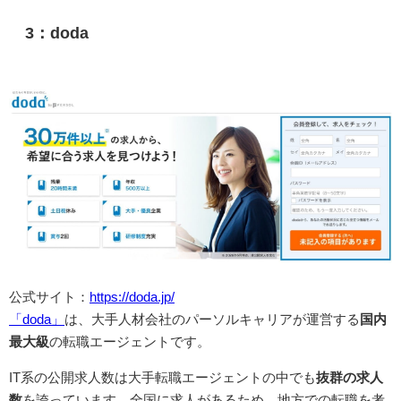
3：doda
公式サイト：
https://doda.jp/
「doda」
は、大手人材会社のパーソルキャリアが運営する
国内
最大級
の転職エージェントです。
IT系の公開求人数は大手転職エージェントの中でも
抜群の求人
数
を誇っています。全国に求人があるため、地方での転職を考