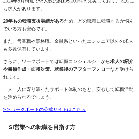
2024年9月時点で求人数は約105,000件と充実しており、地方に
も求人があります。
20年もの転職支援実績がある
ため、どの職種に転職するか悩ん
でいる方も安心です。
また、営業職や事務職、金融系といったエンジニア以外の求人
も多数保有しています。
さらに、ワークポートでは転職コンシェルジュから
求人の紹介
や書類作成・面接対策、就業後のアフターフォロー
など受けら
れます。
一人一人に寄り添ったサポート体制のもと、安心して転職活動
を進められるでしょう。
> > ワークポートの公式サイトはこちら
SI営業への転職を目指す方