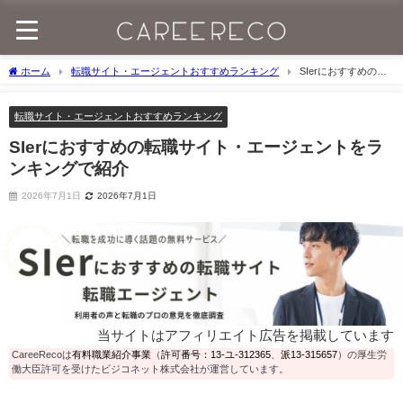
ホーム
転職サイト・エージェントおすすめランキング
SIerにおすすめの転
職サイト・エージェントをランキングで紹介
転職サイト・エージェントおすすめランキング
SIerにおすすめの転職サイト・エージェントをラ
ンキングで紹介
2026年7月1日
2026年7月1日
当サイトはアフィリエイト広告を掲載しています
CareeRecoは
有料職業紹介事業
（
許可番号：13-ユ-312365
、
派13-315657
）の厚生労
働大臣許可を受けたビジコネット株式会社が運営しています。