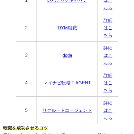
1
レバテックキャリア
はこ
ちら
詳細
2
DYM就職
はこ
ちら
詳細
3
doda
はこ
ちら
詳細
4
マイナビ転職IT AGENT
はこ
ちら
詳細
5
リクルートエージェント
はこ
ちら
転職を成功させるコツ