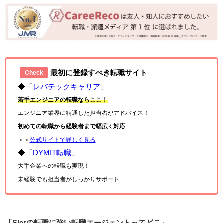
最初に登録すべき転職サイト
Check
◆「
レバテックキャリア
」
若手エンジニアの転職ならここ！
エンジニア業界に精通した担当者がアドバイス！
初めての転職から経験者まで幅広く対応
＞＞
公式サイトで詳しく見る
◆「
DYMIT転職
」
大手企業への転職も実現！
未経験でも担当者がしっかりサポート
「SIerの転職に強い転職エージェントってどこ」