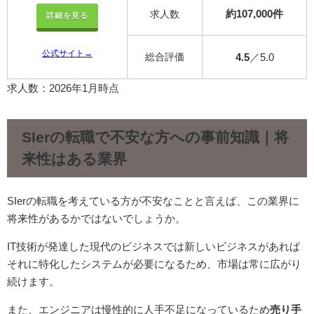
約107,000件
求人数
詳細を見る
公式サイト→
総合評価
4.5
／5.0
求人数：2026年1月時点
SIerの転職で不安な方への事前知識｜将
来性はある業界
SIerの転職を考えている方が不安なことと言えば、この業界に
将来性があるかではないでしょうか。
IT技術が発達した現代のビジネスでは新しいビジネスがあれば
それに特化したシステムが必要になるため、市場は常に広がり
続けます。
また、エンジニアは慢性的に人手不足になっているため
売り手