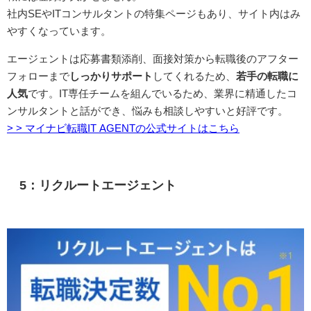
社内SEやITコンサルタントの特集ページもあり、サイト内はみ
やすくなっています。
エージェントは応募書類添削、面接対策から転職後のアフター
フォローまで
しっかりサポート
してくれるため、
若手の転職に
人気
です。IT専任チームを組んでいるため、業界に精通したコ
ンサルタントと話ができ、悩みも相談しやすいと好評です。
> > マイナビ転職IT AGENTの公式サイトはこちら
5：リクルートエージェント