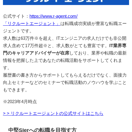
公式サイト：
https://www.r-agent.com/
「リクルートエージェント」
は転職成功実績が豊富な転職エー
ジェントです。
求人数は63万件※を超え、ITエンジニアの求人だけでも非公開
求人含めて17万件超※と、求人数がとても豊富です。
IT業界専
門のキャリアアドバイザーが在席
しており、業界や転職の最新
情報を把握した上であなたの転職活動をサポートしてくれま
す。
履歴書の書き方からサポートしてもらえるだけでなく、面接力
向上セミナーなどのセミナーで転職活動のノウハウを学ぶこと
もできます。
※2023年4月時点
> > リクルートエージェントの公式サイトはこちら
中堅SIerへの転職を目指す方