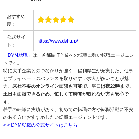
おすすめ
度：
公式サイ
https://www.dshu.jp/
ト：
「DYM就職」
は、首都圏IT企業への転職に強い転職エージェン
トです。
特に大手企業とのつながりが強く、福利厚生が充実した、仕事
とプライベートのバランスを取りやすい求人が多いことが魅
力。
来社不要のオンライン面談も可能で、平日は夜22時まで、
土日も面談できるため、忙しくて時間が取れない方も安心
で
す。
若手の転職に実績があり、初めての転職の方や転職活動に不安
のある方におすすめしたい転職エージェントです。
> > DYM就職の公式サイトはこちら