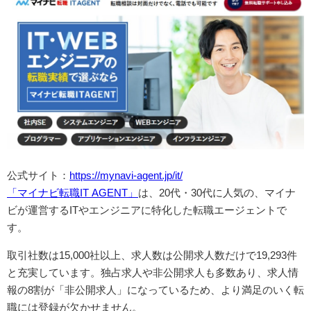
公式サイト：
https://mynavi-agent.jp/it/
「マイナビ転職IT AGENT」
は、20代・30代に人気の、マイナ
ビが運営するITやエンジニアに特化した転職エージェントで
す。
取引社数は15,000社以上、求人数は公開求人数だけで19,293件
と充実しています。独占求人や非公開求人も多数あり、求人情
報の8割が「非公開求人」になっているため、より満足のいく転
職には登録が欠かせません。