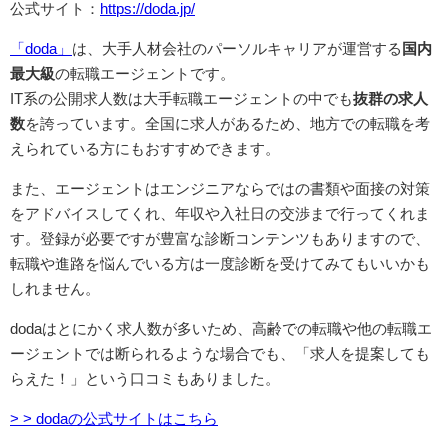
公式サイト：
https://doda.jp/
「doda」
は、大手人材会社のパーソルキャリアが運営する
国内
最大級
の転職エージェントです。
IT系の公開求人数は大手転職エージェントの中でも
抜群の求人
数
を誇っています。全国に求人があるため、地方での転職を考
えられている方にもおすすめできます。
また、エージェントはエンジニアならではの書類や面接の対策
をアドバイスしてくれ、年収や入社日の交渉まで行ってくれま
す。登録が必要ですが豊富な診断コンテンツもありますので、
転職や進路を悩んでいる方は一度診断を受けてみてもいいかも
しれません。
dodaはとにかく求人数が多いため、高齢での転職や他の転職エ
ージェントでは断られるような場合でも、「求人を提案しても
らえた！」という口コミもありました。
> > dodaの公式サイトはこちら