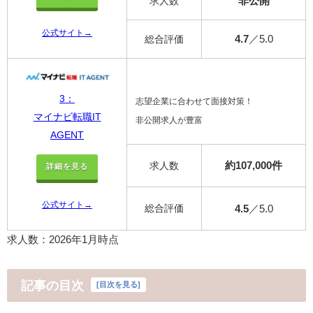
非公開
求人数
公式サイト→
4.7
／5.0
総合評価
3：
志望企業に合わせて面接対策！
マイナビ転職IT
非公開求人が豊富
AGENT
約107,000件
求人数
詳細を見る
公式サイト→
総合評価
4.5
／5.0
求人数：2026年1月時点
記事の目次
[
目次を見る
]