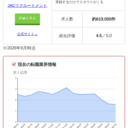
登録するだけでスカウトがくる
JACリクルートメント
求人数
約619,000件
詳細を見る
公式サイト→
4.5
／5.0
総合評価
※2026年6月時点
現在の転職業界情報