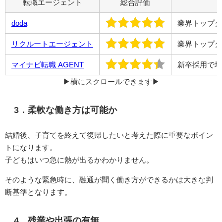
転職エージェント
総合評価
doda
業界トップク
リクルートエージェント
業界トップク
マイナビ転職 AGENT
新卒採用で培
▶︎横にスクロールできます▶︎
3．柔軟な働き方は可能か
結婚後、子育てを終えて復帰したいと考えた際に重要なポイン
トになります。
子どもはいつ急に熱が出るかわかりません。
そのような緊急時に、融通が聞く働き方ができるかは大きな判
断基準となります。
4．残業や出張の有無