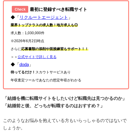
最初に登録すべき転職サイト
Check
◆「
リクルートエージェント
」
業界トップクラスの求人数！地方求人も◎
求人数：1,030,000件
※2026年6月2日時点
さらに
応募書類の添削や面接練習もサポート！！
＞＞
公式サイトで詳しく見る
◆「
doda
」
待ってるだけ！
スカウトサービスあり
年収査定ツールであなたの想定年収がわかる
「結婚を機に転職サイトをしたいけど転職先は見つかるのか」
「結婚前と後、どっちが転職するのはおすすめ？」
このようなお悩みを抱えている方もいらっしゃるのではないで
しょうか。