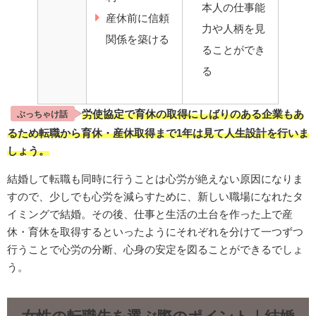
本人の仕事能
産休前に信頼
力や人柄を見
関係を築ける
ることができ
る
労使協定で育休の取得にしばりのある企業もあ
ぶっちゃけ話
るため転職から育休・産休取得まで1年は見て人生設計を行いま
しょう。
結婚して転職も同時に行うことは心労が絶えない原因になりま
すので、少しでも心労を減らすために、新しい職場になれたタ
イミングで結婚。その後、仕事と生活の土台を作った上で産
休・育休を取得するといったようにそれぞれを分けて一つずつ
行うことで心労の分断、心身の安定を図ることができるでしょ
う。