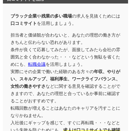
ブラック企業
や
残業の多い職場
の求人を見抜くためには
口コミサイト
を活用しましょう。
担当者と価値観が合わないと、あなたの理想の働き方が
きちんと伝わらない恐れがあります。
条件が良くて応募してみたが、面接してみたら会社の雰
囲気と全く合わなかった・・・などという無駄を省くた
めにも、
転職会議
を活用しましょう。
実際にその企業で働いた経験のある方々の
年収、やりが
い、スキルアップ、福利厚生、ワークライフバランス、
女性の働きやすさ
などに関する意見を確認することがで
きますので、あなたの理想と合っているか事前に確認す
ることがおすすめです。
転職回数が増えることはあなたのキャリアを汚すことに
なりかねません。
入社後にギャップを感じて、すぐに再転職・・・などと
いう失敗を防ぐためにも、
求人は口コミサイトでも確認