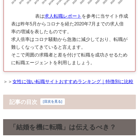
表は
求人転職レポート
を参考に当サイト作成
表は昨年5月からコロナを経た2020年7月までの求人倍
率の増減を表したものです。
求人倍率はコロナ騒動から急激に減少しており、転職が
難しくなってきていると言えます。
そこで周囲の求職者と差を付けて転職を成功させるため
に転職エージェントを利用しましょう。
＞＞
女性に強い転職サイトおすすめランキング｜特徴別に比較
記事の目次
[
目次を見る
]
「結婚を機に転職」は伝えるべき？