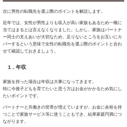
次に男性の転職先を選ぶ際のポイントを解説します。
近年では、女性が男性よりも収入が高い家族もあるため一概に
当てはまるとは言えなくなりました。しかし、家族はパートナ
ー同士の支えあいが大切なため、足りないところをお互いにカ
バーするという意味で女性の転職先を選ぶ際のポイントと合わ
せて確認しておきましょう。
1．年収
家族を持った場合は年収は大事になってきます。
特に今後子どもを育てたいと思う方はお金がかかるため気にし
たいポイントです。
パートナーと共働きの世帯が増えていますが、お金に余裕を持
つことで家族サービス等に使うこともでき、結果家庭円満につ
ながります。