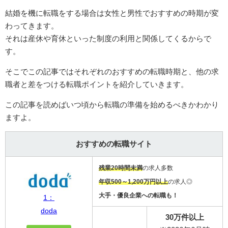
結婚を機に転職をする場合は女性と男性でおすすめの時期が変
わってきます。
それは産休や育休といった制度の利用と関係してくるからで
す。
そこでこの記事ではそれぞれのおすすめの転職時期と、他の求
職者と差をつける転職ポイントを紹介していきます。
この記事を読めばいつ頃から転職の準備を始めるべきかわかり
ますよ。
おすすめの転職サイト
残業20時間未満
の求人多数
年収500～1,200万円以上
の求人◎
大手・優良企業への転職も！
1：
doda
30万件以上