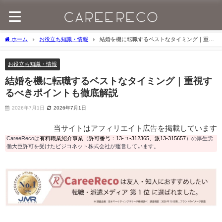
ホーム
お役立ち知識・情報
結婚を機に転職するベストなタイミング｜重視
するべきポイントも徹底解説
お役立ち知識・情報
結婚を機に転職するベストなタイミング｜重視す
るべきポイントも徹底解説
2026年7月1日
2026年7月1日
当サイトはアフィリエイト広告を掲載しています
CareeRecoは
有料職業紹介事業
（
許可番号：13-ユ-312365
、
派13-315657
）の厚生労
働大臣許可を受けたビジコネット株式会社が運営しています。