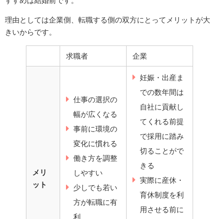
すすめは結婚前です。
理由としては企業側、転職する側の双方にとってメリットが大
きいからです。
求職者
企業
妊娠・出産ま
での数年間は
仕事の選択の
自社に貢献し
幅が広くなる
てくれる前提
事前に環境の
で採用に踏み
変化に慣れる
切ることがで
働き方を調整
きる
メリ
しやすい
実際に産休・
ット
少しでも若い
育休制度を利
方が転職に有
用させる前に
利