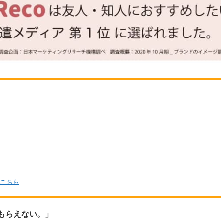
こちら
もらえない。」