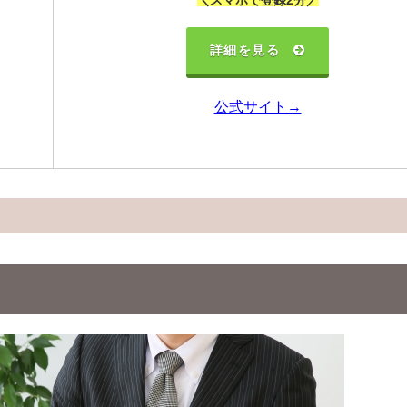
＼スマホで登録2分／
詳細を見る
公式サイト→