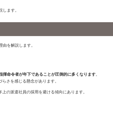
説します。
理由を解説します。
指揮命令者が年下であることが圧倒的に多くなります
。
づらさを感じる懸念があります。
年上の派遣社員の採用を避ける傾向にあります。