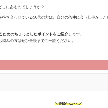
どこにあるのでしょうか？
を持ち合わせている50代の方は、自分の条件に会う仕事がした
けるためのちょっとしたポイントをご紹介
します。
お悩みの方はぜひ最後までご一読ください。
＼登録かんたん／