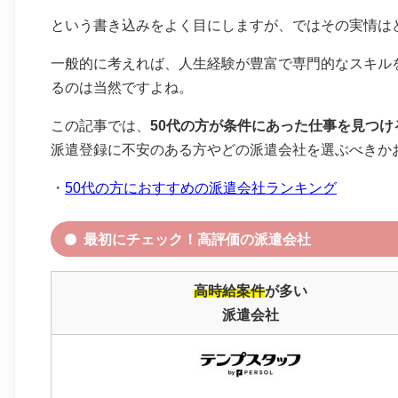
という書き込みをよく目にしますが、ではその実情は
一般的に考えれば、人生経験が豊富で専門的なスキル
るのは当然ですよね。
この記事では、
50代の方が条件にあった仕事を見つ
派遣登録に不安のある方やどの派遣会社を選ぶべきか
・
50代の方におすすめの派遣会社ランキング
最初にチェック！高評価の派遣会社
高時給案件
が多い
派遣会社