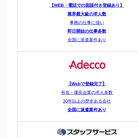
【WEB・電話での面談付き登録あり】
業界最大級の求人数
事務の仕事に強い
即日開始の仕事多数
全国に派遣案件あり
【Webで登録完了】
有名・優良企業の求人多数
30年以上の歴史ある会社
全国に派遣案件あり