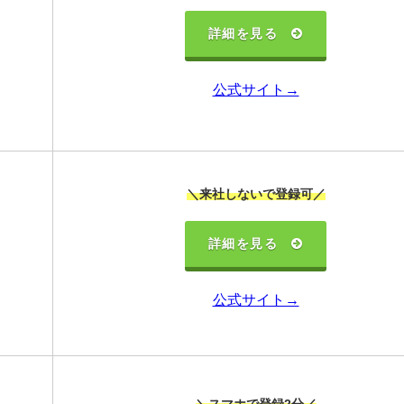
詳細を見る
公式サイト→
＼来社しないで登録可／
詳細を見る
公式サイト→