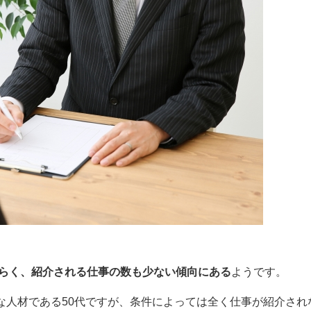
づらく、紹介される仕事の数も少ない傾向にある
ようです。
な人材である50代ですが、条件によっては全く仕事が紹介され