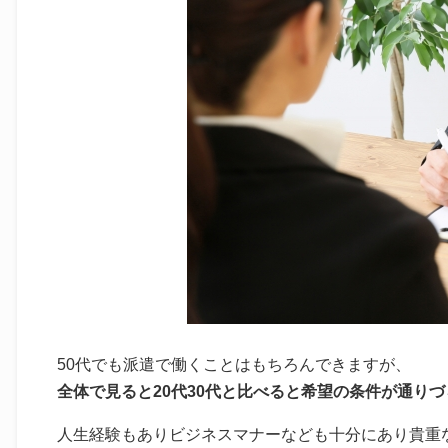
50代でも派遣で働くことはもちろんできますが、
全体で見ると20代30代と比べると希望の条件が通り
人生経験もありビジネスマナーなども十分にあり貴重