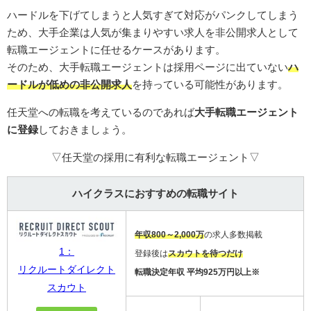
ハードルを下げてしまうと人気すぎて対応がパンクしてしまう
ため、大手企業は人気が集まりやすい求人を非公開求人として
転職エージェントに任せるケースがあります。
そのため、大手転職エージェントは採用ページに出ていない
ハ
ードルが低めの非公開求人
を持っている可能性があります。
任天堂への転職を考えているのであれば
大手転職エージェント
に登録
しておきましょう。
▽任天堂の採用に有利な転職エージェント▽
ハイクラスにおすすめの転職サイト
年収800～2,000万
の求人多数掲載
1：
登録後は
スカウトを待つだけ
リクルートダイレクト
転職決定年収 平均925万円以上※
スカウト