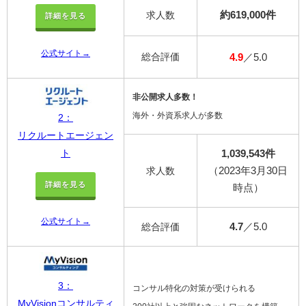
約619,000件
求人数
詳細を見る
公式サイト→
総合評価
4.9
／5.0
非公開求人多数！
海外・外資系求人が多数
2：
リクルートエージェン
1,039,543件
ト
（2023年3月30日
求人数
詳細を見る
時点）
公式サイト→
4.7
／5.0
総合評価
3：
コンサル特化の対策が受けられる
MyVisionコンサルティ