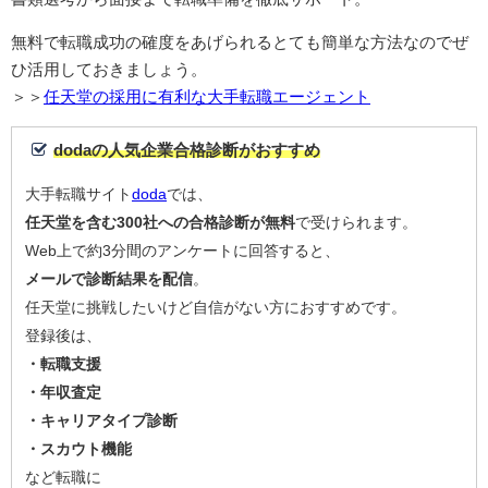
無料で転職成功の確度をあげられるとても簡単な方法なのでぜ
ひ活用しておきましょう。
＞＞
任天堂の採用に有利な大手転職エージェント
dodaの人気企業合格診断がおすすめ
大手転職サイト
doda
では、
任天堂を含む300社への合格診断が無料
で受けられます。
Web上で約3分間のアンケートに回答すると、
メールで診断結果を配信
。
任天堂に挑戦したいけど自信がない方におすすめです。
登録後は、
・転職支援
・年収査定
・キャリアタイプ診断
・スカウト機能
など転職に