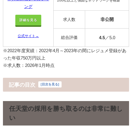
200社以上と強固なネットワークを構築
ング
非公開
求人数
詳細を見る
公式サイト→
総合評価
4.5
／5.0
※2022年度実績：2022年4月～2023年の間にレジュメ登録があ
った年収750万円以上
※求人数：2026年1月時点
記事の目次
[
目次を見る
]
任天堂の採用を勝ち取るのは非常に難し
い