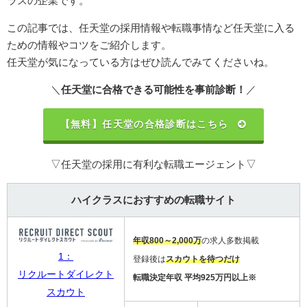
ラスの企業です。
この記事では、任天堂の採用情報や転職事情など任天堂に入る
ための情報やコツをご紹介します。
任天堂が気になっている方はぜひ読んでみてくださいね。
＼
任天堂に合格できる可能性を事前診断！
／
【無料】任天堂の合格診断はこちら
▽任天堂の採用に有利な転職エージェント▽
ハイクラスにおすすめの転職サイト
年収800～2,000万
の求人多数掲載
1：
登録後は
スカウトを待つだけ
リクルートダイレクト
転職決定年収 平均925万円以上※
スカウト