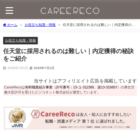
ホーム
お役立ち知識・情報
任天堂に採用されるのは難しい｜内定獲得の秘
訣をご紹介
お役立ち知識・情報
任天堂に採用されるのは難しい｜内定獲得の秘訣
をご紹介
2026年7月1日
2026年7月1日
当サイトはアフィリエイト広告を掲載しています
CareeRecoは
有料職業紹介事業
（
許可番号：13-ユ-312365
、
派13-315657
）の厚生労
働大臣許可を受けたビジコネット株式会社が運営しています。