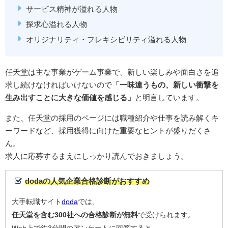
サービス精神が溢れる人物
探求心溢れる人物
オリジナリティ・フレキシビリティ溢れる人物
任天堂は主な事業がゲーム事業で、新しい楽しみや面白さを追
求し続けなければいけないので
「一味違うもの、新しい衝撃を
生み出すことに大きな価値を感じる」
と明言しています。
また、任天堂の採用のページには職種紹介や仕事を読み解くキ
ーワードなど、採用獲得に向けた重要なヒントが盛りだくさ
ん。
求人に応募するまえにしっかり読んでおきましょう。
dodaの人気企業合格診断がおすすめ
大手転職サイト
doda
では、
任天堂を含む300社への合格診断が無料
で受けられます。
Web上で約3分間のアンケートに回答すると、