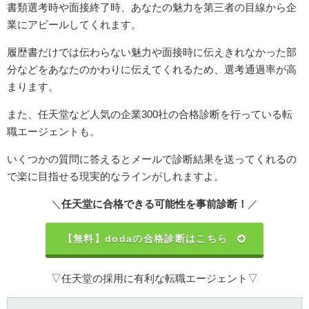
書類選考時や面接終了時、あなたの魅力を第三者の目線から企
業にアピールしてくれます。
履歴書だけでは伝わらない魅力や面接時に伝えきれなかった部
分などをあなたのかわりに伝えてくれるため、選考通過率が高
まります。
また、任天堂など人気の企業300社の合格診断を行っている転
職エージェントも。
いくつかの質問に答えるとメールで診断結果を送ってくれるの
で楽に目指せる現実的なラインがしれますよ。
＼
任天堂に合格できる可能性を事前診断！
／
【無料】dodaの合格診断はこちら
▽任天堂の採用に有利な転職エージェント▽