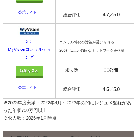
公式サイト→
4.7
／5.0
総合評価
3：
コンサル特化の対策が受けられる
MyVisionコンサルティ
200社以上と強固なネットワークを構築
ング
非公開
求人数
詳細を見る
公式サイト→
総合評価
4.5
／5.0
※2022年度実績：2022年4月～2023年の間にレジュメ登録があ
った年収750万円以上
※求人数：2026年1月時点